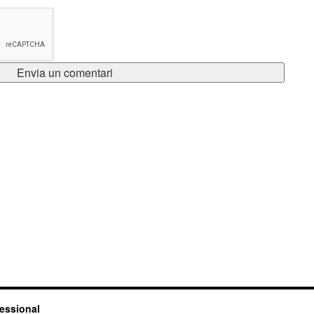
fessional