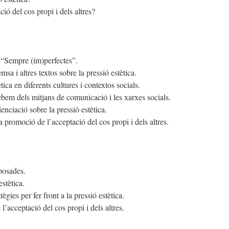
 del cos propi i dels altres?
 “Sempre (im)perfectes”.
emsa i altres textos sobre la pressió estètica.
tica en diferents cultures i contextos socials.
bem dels mitjans de comunicació i les xarxes socials.
nciació sobre la pressió estètica.
 promoció de l’acceptació del cos propi i dels altres.
oposades.
estètica.
gies per fer front a la pressió estètica.
acceptació del cos propi i dels altres.