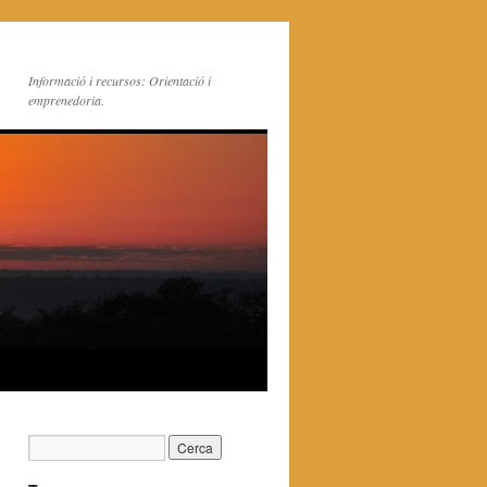
Informació i recursos: Orientació i
emprenedoria.