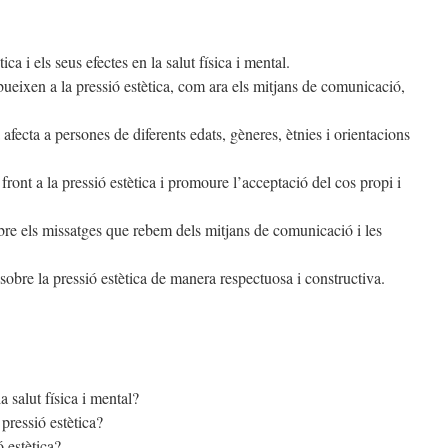
ica i els seus efectes en la salut física i mental.
ibueixen a la pressió estètica, com ara els mitjans de comunicació,
 afecta a persones de diferents edats, gèneres, ètnies i orientacions
front a la pressió estètica i promoure l’acceptació del cos propi i
bre els missatges que rebem dels mitjans de comunicació i les
sobre la pressió estètica de manera respectuosa i constructiva.
a salut física i mental?
pressió estètica?
 estètica?