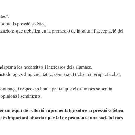
tes”.
 sobre la pressió estètica.
zacions que treballen en la promoció de la salut i l’acceptació del
adaptar a les necessitats i interessos dels alumnes.
metodologies d’aprenentatge, com ara el treball en grup, el debat,
nfiança i respecte a l’aula per tal que els alumnes se sentin
opinions i sentiments.
r un espai de reflexió i aprenentatge sobre la pressió estètica,
ue és important abordar per tal de promoure una societat més