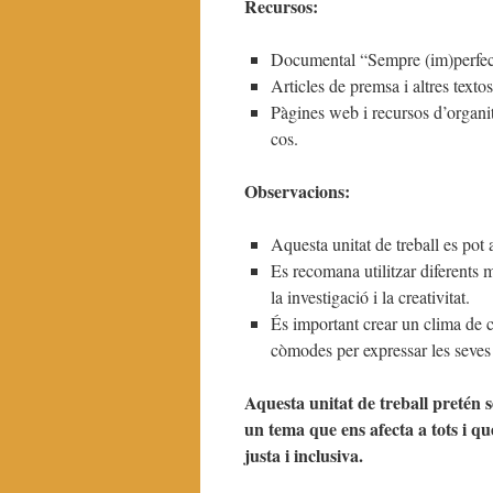
Recursos:
Documental “Sempre (im)perfec
Articles de premsa i altres textos
Pàgines web i recursos d’organit
cos.
Observacions:
Aquesta unitat de treball es pot 
Es recomana utilitzar diferents 
la investigació i la creativitat.
És important crear un clima de co
còmodes per expressar les seves 
Aquesta unitat de treball pretén se
un tema que ens afecta a tots i q
justa i inclusiva.