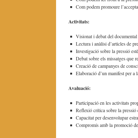
Com podem promoure l’acceptació
Activitats:
Visionat i debat del documental
Lectura i anàlisi d’articles de pr
Investigació sobre la pressió estè
Debat sobre els missatges que re
Creació de campanyes de conscie
Elaboració d’un manifest per a la
Avaluació:
Participació en les activitats pr
Reflexió crítica sobre la pressió 
Capacitat per desenvolupar estratè
Compromís amb la promoció de l’