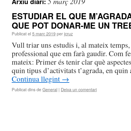
5 març 2019
Arxiu diari:
ESTUDIAR EL QUE M’AGRADA
QUE POT DONAR-ME UN TRE
Publicat el
5 març 2019
per
jcruz
Vull triar uns estudis i, al mateix temps
professional que em farà gaudir. Com fe
mateix: Primer és tenir clar què aspectes
quin tipus d’activitats t’agrada, en qui
Continua llegint
→
Publicat dins de
General
|
Deixa un comentari