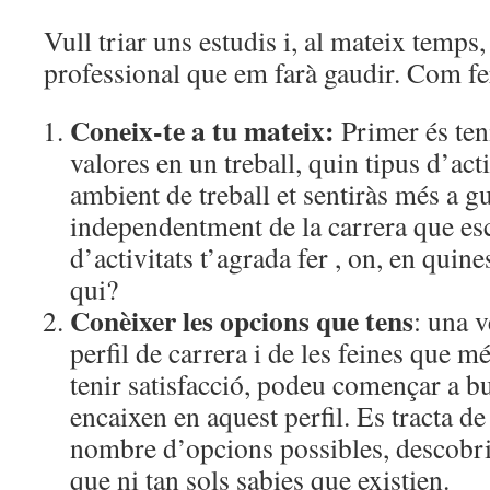
Vull triar uns estudis i, al mateix temps
professional que em farà gaudir. Com f
Coneix-te a tu mateix:
Primer és teni
valores en un treball, quin tipus d’act
ambient de treball et sentiràs més a gus
independentment de la carrera que esc
d’activitats t’agrada fer , on, en quin
qui?
Conèixer les opcions que tens
: una v
perfil de carrera i de les feines que m
tenir satisfacció, podeu començar a b
encaixen en aquest perfil. Es tracta d
nombre d’opcions possibles, descobri
que ni tan sols sabies que existien.