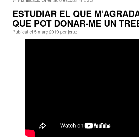
ESTUDIAR EL QUE M’AGRADA
QUE POT DONAR-ME UN TRE
Publicat el
5 març 2019
per
jcruz