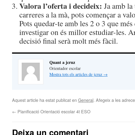
Valora l’oferta i decideix:
Ja amb la t
carreres a la mà, pots començar a valo
Pots quedar-te amb les 2 o 3 que més 
investigar on és millor estudiar-les. A
decisió final serà molt més fàcil.
Quant a jcruz
Orientador escolar
Mostra tots els articles de jcruz
→
Aquest article ha estat publicat en
General
. Afegeix a les adreces
←
Planificació Orientació escolar 4t ESO
Deixa un comentari