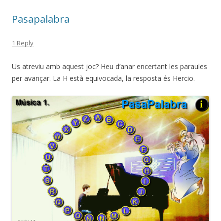
Pasapalabra
1 Reply
Us atreviu amb aquest joc? Heu d’anar encertant les paraules
per avançar. La H està equivocada, la resposta és Hercio.