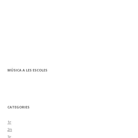
MÚSICA A LES ESCOLES
CATEGORIES
1r
2n
3r