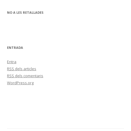
NO A LES RETALLADES
ENTRADA
Entra
RSS
dels articles
RSS
dels comentaris
WordPress.org