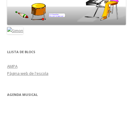
LLISTA DE BLOCS
AMPA
Pàgina web de l'escola
AGENDA MUSICAL