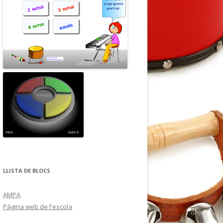
LLISTA DE BLOCS
AMPA
Pàgina web de l'escola