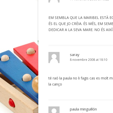
EM SEMBLA QUE LA MARIBEL ESTÀ E
ÉS EL QUE JO CRÈIA. ÉS MÉS, EM SEM
DEDICAR A LA SEVA MARE. NO ÉS AIX
saray
8 novembre 2008 at 18:10
té raó la paula no li fagis cas es molt 
la canço
paula minguillón