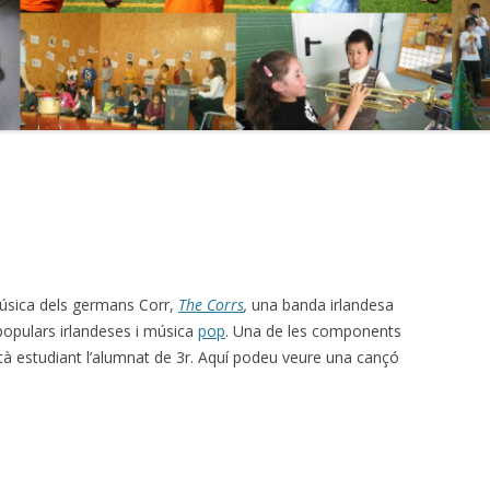
úsica dels germans Corr,
The Corrs
,
una banda irlandesa
opulars irlandeses i música
pop
. Una de les components
tà estudiant l’alumnat de 3r. Aquí podeu veure una cançó