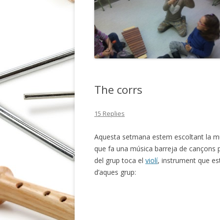
The corrs
15 Replies
Aquesta setmana estem escoltant la m
que fa una música barreja de cançons p
del grup toca el
violí
, instrument que es
d’aques grup: