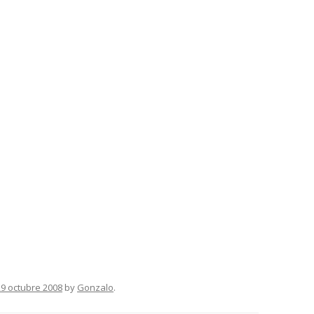
29 octubre 2008
by
Gonzalo
.