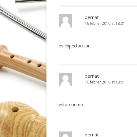
bernat
16 febrer 2010 at 18:01
es expectacular
bernat
16 febrer 2010 at 18:01
estic conten
bernat