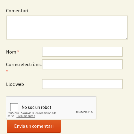
Comentari
Nom
*
Correu electrònic
*
Lloc web