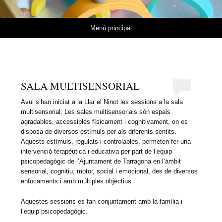
Vés al contingut
Menú principal
SALA MULTISENSORIAL
Avui s’han iniciat a la Llar el Ninot les sessions a la sala
multisensorial. Les sales multisensorials són espais
agradables, accessibles físicament i cognitivament, on es
disposa de diversos estímuls per als diferents sentits.
Aquests estímuls, regulats i controlables, permeten fer una
intervenció terapèutica i educativa per part de l’equip
psicopedagògic de l’Ajuntament de Tarragona en l’àmbit
sensorial, cognitiu, motor, social i emocional, des de diversos
enfocaments i amb múltiples objectius.
Aquestes sessions es fan conjuntament amb la família i
l’equip psicopedagògic.