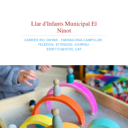
Llar d'Infants Municipal El
Ninot
CARRER RIU ONYAR . TARRAGONA-CAMPCLAR .
TELÈFON: 977550230. CORREU:
E3007713@XTEC.CAT