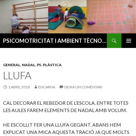
Cerca
PSICOMOTRICITAT I AMBIENT TÈCNOLÒGIC
VÉS
MENÚ
AL
PRINCI
CONTINGUT
GENERAL
,
NADAL
,
P5
,
PLÀSTICA
LLUFA
1 ABRIL 2018
ENCARNA
DEIXA UN COMENTARI
CAL DECORAR EL REBEDOR DE L’ESCOLA. ENTRE TOTES
LES AULES FAREM ELEMENTS DE NADAL AMB VOLUM.
HE ESCOLLIT FER UNA LLUFA GEGANT. ABANS HEM
EXPLICAT UNA MICA AQUESTA TRACIÓ JA QUE MOLTS