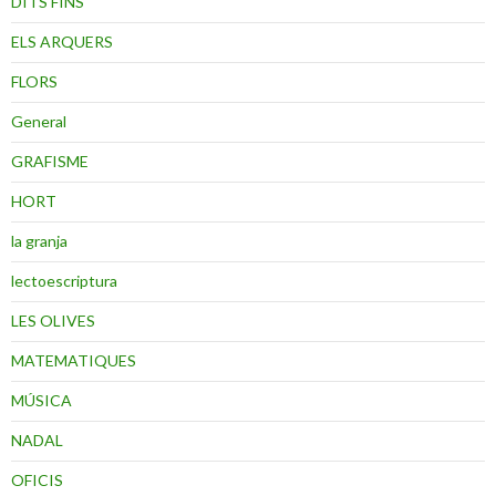
DITS FINS
ELS ARQUERS
FLORS
General
GRAFISME
HORT
la granja
lectoescriptura
LES OLIVES
MATEMATIQUES
MÚSICA
NADAL
OFICIS