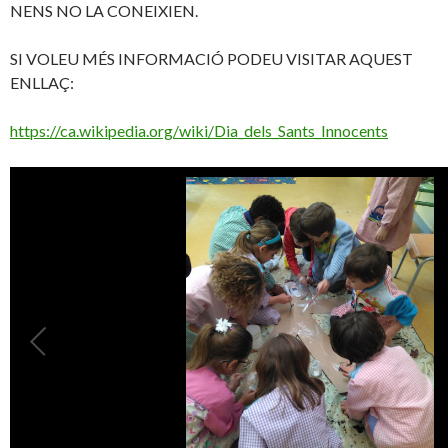
NENS NO LA CONEIXIEN.
SI VOLEU MÉS INFORMACIÓ PODEU VISITAR AQUEST
ENLLAÇ:
https://ca.wikipedia.org/wiki/Dia_dels_Sants_Innocents