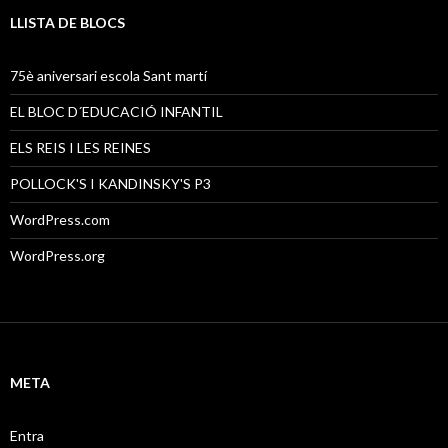
LLISTA DE BLOCS
75è aniversari escola Sant martí
EL BLOC D´EDUCACIÓ INFANTIL
ELS REIS I LES REINES
POLLOCK'S I KANDINSKY'S P3
WordPress.com
WordPress.org
META
Entra