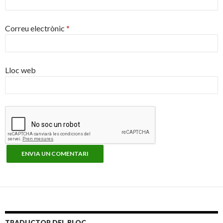
Correu electrònic
*
Lloc web
TRADUCTOR DEL BLOC