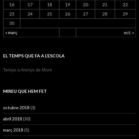
16
17
18
19
20
21
22
23
24
25
26
27
28
29
30
« març
oct. »
EL TEMPS QUE FA A L’ESCOLA
Temps a Arenys de Munt
MIREU QUE HEM FET
octubre 2018
(3)
abril 2018
(30)
març 2018
(5)