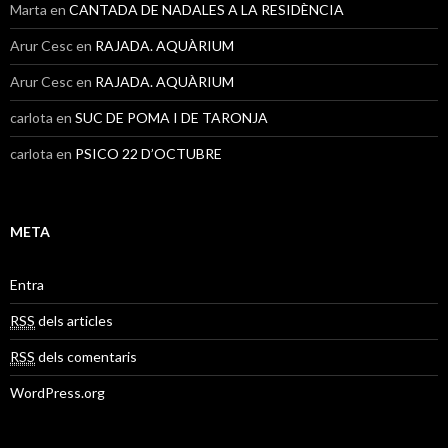
Marta
en
CANTADA DE NADALES A LA RESIDÈNCIA
Arur Cesc
en
RAJADA. AQUÀRIUM
Arur Cesc
en
RAJADA. AQUÀRIUM
carlota
en
SUC DE POMA I DE TARONJA
carlota
en
PSICO 22 D’OCTUBRE
META
Entra
RSS
dels articles
RSS
dels comentaris
WordPress.org