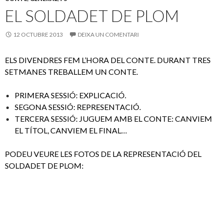
o
te
EL SOLDADET DE PLOM
k
ix
12 OCTUBRE 2013
DEIXA UN COMENTARI
ELS DIVENDRES FEM L’HORA DEL CONTE. DURANT TRES
SETMANES TREBALLEM UN CONTE.
PRIMERA SESSIÓ: EXPLICACIÓ.
SEGONA SESSIÓ: REPRESENTACIÓ.
TERCERA SESSIÓ: JUGUEM AMB EL CONTE: CANVIEM
EL TÍTOL, CANVIEM EL FINAL…
PODEU VEURE LES FOTOS DE LA REPRESENTACIÓ DEL
SOLDADET DE PLOM: