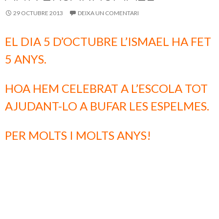
k
ix
29 OCTUBRE 2013
DEIXA UN COMENTARI
EL DIA 5 D’OCTUBRE L’ISMAEL HA FET
5 ANYS.
HOA HEM CELEBRAT A L’ESCOLA TOT
AJUDANT-LO A BUFAR LES ESPELMES.
PER MOLTS I MOLTS ANYS!