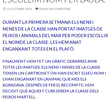
k
ix
12 OCTUBRE 2013
DEIXA UN COMENTARI
DURANT LA PRIMERA SETMANA ELS NENS I
NENES DE LA CLASSE HAN PORTAT IMATGES DE
PEIXOS I ANIMALS DEL MAR PER PODER ESCOLLIR
EL NOMDE LA CLASSE. LES HEM ANAT
ENGANXANT TOTES EN EL PLAFÓ.
FINALMENT HEM FET UN GRÀFIC DEBARRES AMB
TOTES LES IMATGES. ELS NENS I NENES DE LA CLASSE
TENIEN UN CARTRONET ON HAN ESCRIT ELSEU NOM I
L’HAN ENGANXAT EN L’ANIMAL QUE MÉS ELS
AGRADAVA. DESPRÉS DE FER EL RECOMPTE, HEM
DECIDIT QUE AQUEST CURS SEREM LA CLASSE DELS
PEIXOS MARTELL.