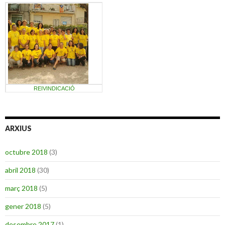
REIVINDICACIÓ
ARXIUS
octubre 2018
(3)
abril 2018
(30)
març 2018
(5)
gener 2018
(5)
desembre 2017
(1)