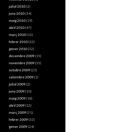
juliol 2010
(2)
juny 2010
(34)
maig 2010
(19)
abril 2010
(47)
març 2010
(12)
febrer 2010
(32)
gener 2010
(32)
desembre 2009
(15)
novembre 2009
(33)
octubre 2009
(23)
setembre 2009
(1)
juliol 2009
(2)
juny 2009
(10)
maig 2009
(18)
abril 2009
(12)
març 2009
(31)
febrer 2009
(32)
gener 2009
(24)