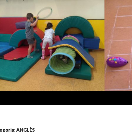
tegoria: ANGLÈS