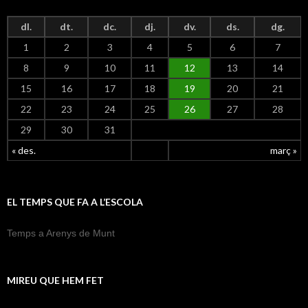
dl.
dt.
dc.
dj.
dv.
ds.
dg.
1
2
3
4
5
6
7
8
9
10
11
12
13
14
15
16
17
18
19
20
21
22
23
24
25
26
27
28
29
30
31
« des.
març »
EL TEMPS QUE FA A L’ESCOLA
Temps a Arenys de Munt
MIREU QUE HEM FET