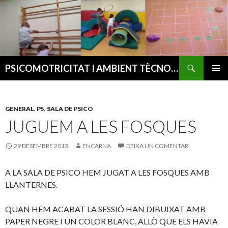
Cerca
PSICOMOTRICITAT I AMBIENT TÈCNOLÒGIC
VÉS
MENÚ
AL
PRINCI
CONTINGUT
GENERAL
,
P5
,
SALA DE PSICO
JUGUEM A LES FOSQUES
29 DESEMBRE 2013
ENCARNA
DEIXA UN COMENTARI
A LA SALA DE PSICO HEM JUGAT A LES FOSQUES AMB
LLANTERNES.
QUAN HEM ACABAT LA SESSIÓ HAN DIBUIXAT AMB
PAPER NEGRE I UN COLOR BLANC, ALLÒ QUE ELS HAVIA