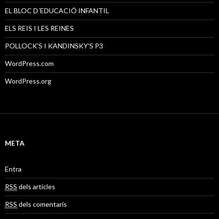
EL BLOC D´EDUCACIÓ INFANTIL
ELS REIS I LES REINES
POLLOCK'S I KANDINSKY'S P3
WordPress.com
WordPress.org
META
Entra
RSS
dels articles
RSS
dels comentaris