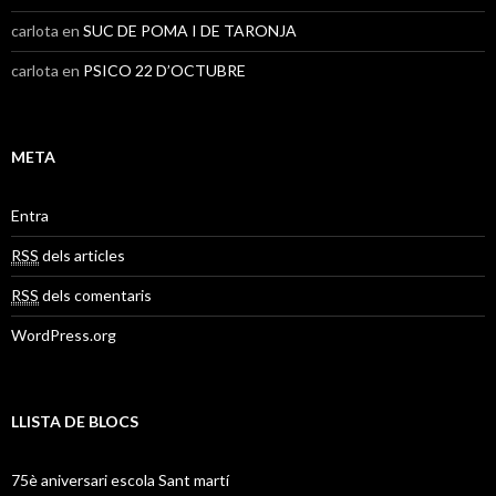
carlota
en
SUC DE POMA I DE TARONJA
carlota
en
PSICO 22 D’OCTUBRE
META
Entra
RSS
dels articles
RSS
dels comentaris
WordPress.org
LLISTA DE BLOCS
75è aniversari escola Sant martí