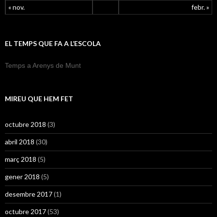
« nov.
febr. »
EL TEMPS QUE FA A L’ESCOLA
Temps a Arenys de Munt
MIREU QUE HEM FET
octubre 2018
(3)
abril 2018
(30)
març 2018
(5)
gener 2018
(5)
desembre 2017
(1)
octubre 2017
(53)