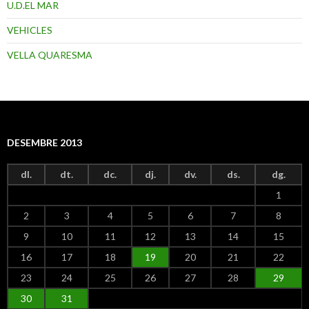
U.D.EL MAR
VEHICLES
VELLA QUARESMA
DESEMBRE 2013
dl.
dt.
dc.
dj.
dv.
ds.
dg.
1
2
3
4
5
6
7
8
9
10
11
12
13
14
15
16
17
18
19
20
21
22
23
24
25
26
27
28
29
30
31