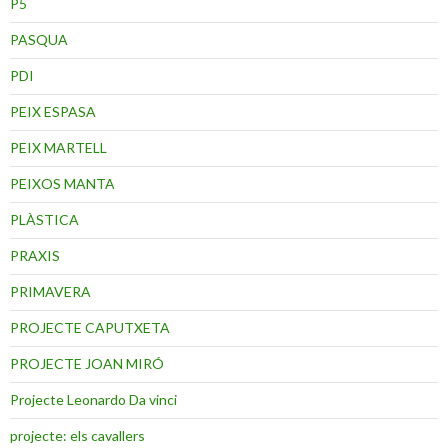
P5
PASQUA
PDI
PEIX ESPASA
PEIX MARTELL
PEIXOS MANTA
PLÀSTICA
PRAXIS
PRIMAVERA
PROJECTE CAPUTXETA
PROJECTE JOAN MIRÓ
Projecte Leonardo Da vinci
projecte: els cavallers