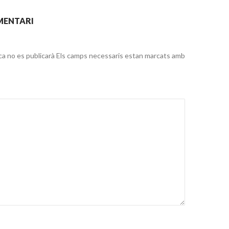
MENTARI
ca no es publicarà
Els camps necessaris estan marcats amb