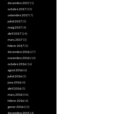
desembre 2017
(1)
octubre 2017
(53)
setembre 2017
(7)
juliol 2017
(5)
maig 2017
(4)
abril 2017
(24)
març 2017
(3)
febrer 2017
(5)
desembre 2016
(27)
novembre 2016
(10)
octubre 2016
(16)
agost 2016
(6)
juliol 2016
(2)
juny 2016
(4)
abril 2016
(5)
març 2016
(36)
febrer 2016
(4)
gener 2016
(23)
desembre 2015
(4)