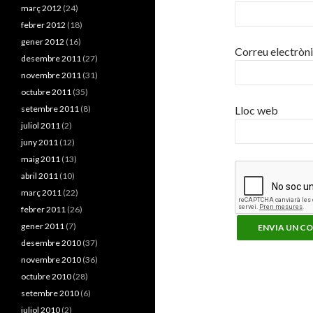
març 2012
(24)
febrer 2012
(18)
gener 2012
(16)
Correu electròn
desembre 2011
(27)
novembre 2011
(31)
octubre 2011
(35)
setembre 2011
(8)
Lloc web
juliol 2011
(2)
juny 2011
(12)
maig 2011
(13)
abril 2011
(10)
març 2011
(22)
febrer 2011
(26)
gener 2011
(7)
desembre 2010
(37)
novembre 2010
(36)
octubre 2010
(28)
setembre 2010
(6)
juliol 2010
(2)