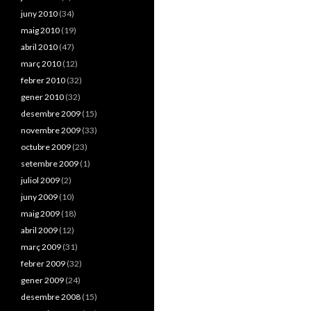
juny 2010
(34)
maig 2010
(19)
abril 2010
(47)
març 2010
(12)
febrer 2010
(32)
gener 2010
(32)
desembre 2009
(15)
novembre 2009
(33)
octubre 2009
(23)
setembre 2009
(1)
juliol 2009
(2)
juny 2009
(10)
maig 2009
(18)
abril 2009
(12)
març 2009
(31)
febrer 2009
(32)
gener 2009
(24)
desembre 2008
(15)