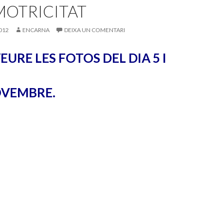
MOTRICITAT
012
ENCARNA
DEIXA UN COMENTARI
URE LES FOTOS DEL DIA 5 I
OVEMBRE.