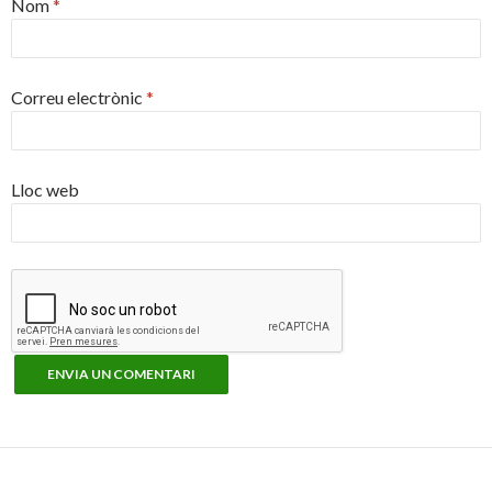
Nom
*
Correu electrònic
*
Lloc web