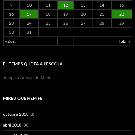
9
10
11
12
13
14
15
16
17
18
19
20
21
22
23
24
25
26
27
28
29
30
31
« des.
febr. »
EL TEMPS QUE FA A L’ESCOLA
Temps a Arenys de Munt
MIREU QUE HEM FET
octubre 2018
(3)
abril 2018
(30)