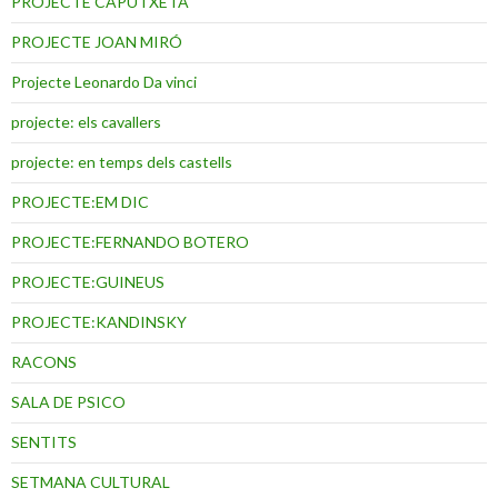
PROJECTE CAPUTXETA
PROJECTE JOAN MIRÓ
Projecte Leonardo Da vinci
projecte: els cavallers
projecte: en temps dels castells
PROJECTE:EM DIC
PROJECTE:FERNANDO BOTERO
PROJECTE:GUINEUS
PROJECTE:KANDINSKY
RACONS
SALA DE PSICO
SENTITS
SETMANA CULTURAL