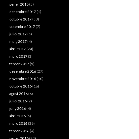
gener 2018
(5)
desembre 2017
(1)
octubre 2017
(53)
setembre 2017
(7)
juliol 2017
(5)
maig 2017
(4)
abril 2017
(24)
març 2017
(3)
febrer 2017
(5)
desembre 2016
(27)
novembre 2016
(10)
octubre 2016
(16)
agost 2016
(6)
juliol 2016
(2)
juny 2016
(4)
abril 2016
(5)
març 2016
(36)
febrer 2016
(4)
gener 2016
(23)