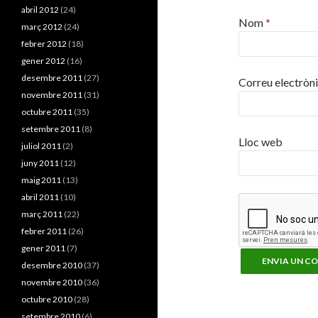
abril 2012
(24)
Nom
*
març 2012
(24)
febrer 2012
(18)
gener 2012
(16)
desembre 2011
(27)
Correu electròn
novembre 2011
(31)
octubre 2011
(35)
setembre 2011
(8)
Lloc web
juliol 2011
(2)
juny 2011
(12)
maig 2011
(13)
abril 2011
(10)
març 2011
(22)
febrer 2011
(26)
gener 2011
(7)
desembre 2010
(37)
novembre 2010
(36)
octubre 2010
(28)
setembre 2010
(6)