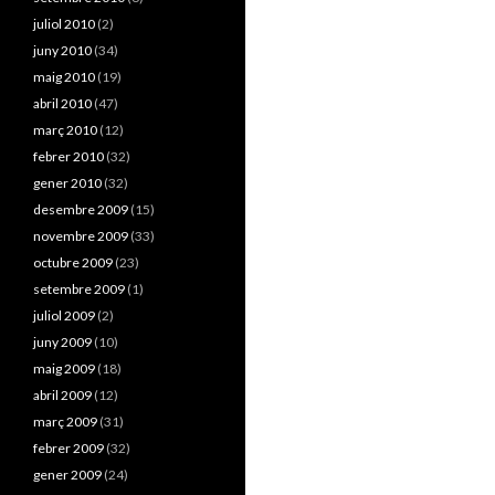
juliol 2010
(2)
juny 2010
(34)
maig 2010
(19)
abril 2010
(47)
març 2010
(12)
febrer 2010
(32)
gener 2010
(32)
desembre 2009
(15)
novembre 2009
(33)
octubre 2009
(23)
setembre 2009
(1)
juliol 2009
(2)
juny 2009
(10)
maig 2009
(18)
abril 2009
(12)
març 2009
(31)
febrer 2009
(32)
gener 2009
(24)