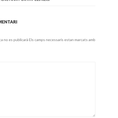
MENTARI
ca no es publicarà
Els camps necessaris estan marcats amb