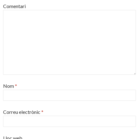
Comentari
Nom
*
Correu electrònic
*
Lloc web