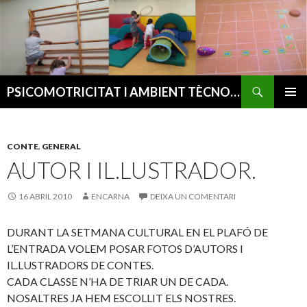
Cerca
PSICOMOTRICITAT I AMBIENT TÈCNOLÒGIC
VÉS
MENÚ
AL
PRINCI
CONTINGUT
CONTE
,
GENERAL
AUTOR I IL.LUSTRADOR.
16 ABRIL 2010
ENCARNA
DEIXA UN COMENTARI
DURANT LA SETMANA CULTURAL EN EL PLAFÓ DE
L’ENTRADA VOLEM POSAR FOTOS D’AUTORS I
IL.LUSTRADORS DE CONTES.
CADA CLASSE N’HA DE TRIAR UN DE CADA.
NOSALTRES JA HEM ESCOLLIT ELS NOSTRES.