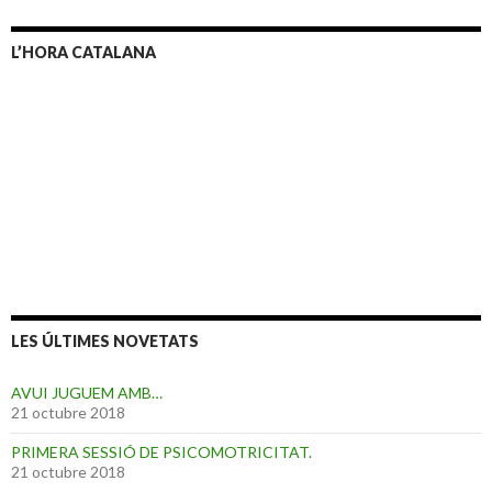
c
a
L’HORA CATALANA
:
LES ÚLTIMES NOVETATS
AVUI JUGUEM AMB…
21 octubre 2018
PRIMERA SESSIÓ DE PSICOMOTRICITAT.
21 octubre 2018