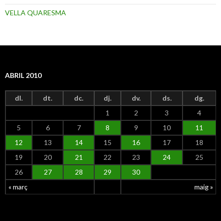
VELLA QUARESMA
ABRIL 2010
dl.
dt.
dc.
dj.
dv.
ds.
dg.
1
2
3
4
5
6
7
8
9
10
11
12
13
14
15
16
17
18
19
20
21
22
23
24
25
26
27
28
29
30
« març
maig »