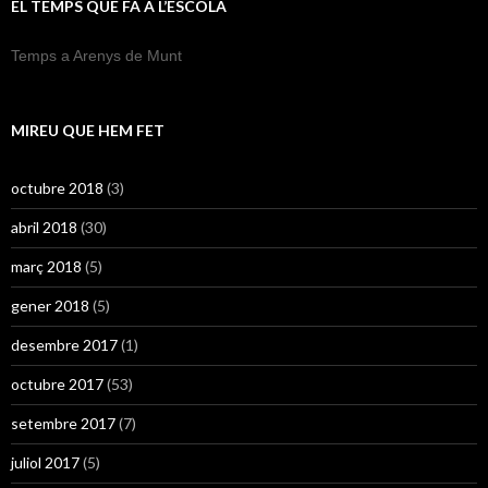
EL TEMPS QUE FA A L’ESCOLA
Temps a Arenys de Munt
MIREU QUE HEM FET
octubre 2018
(3)
abril 2018
(30)
març 2018
(5)
gener 2018
(5)
desembre 2017
(1)
octubre 2017
(53)
setembre 2017
(7)
juliol 2017
(5)