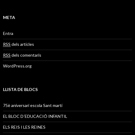
META
Entra
RSS
dels articles
RSS
dels comentaris
WordPress.org
LLISTA DE BLOCS
75è aniversari escola Sant martí
EL BLOC D´EDUCACIÓ INFANTIL
ELS REIS I LES REINES