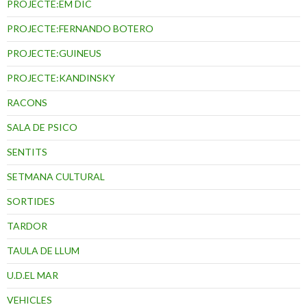
PROJECTE:EM DIC
PROJECTE:FERNANDO BOTERO
PROJECTE:GUINEUS
PROJECTE:KANDINSKY
RACONS
SALA DE PSICO
SENTITS
SETMANA CULTURAL
SORTIDES
TARDOR
TAULA DE LLUM
U.D.EL MAR
VEHICLES