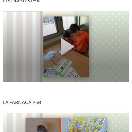
ELS DIABLES P5A
LA FARNACA P5B