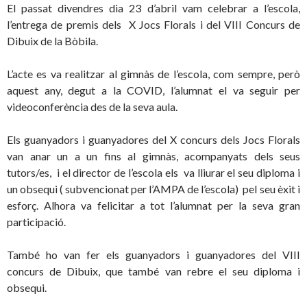
El passat divendres dia 23 d’abril vam celebrar a l’escola,
l’entrega de premis dels X Jocs Florals i del VIII Concurs de
Dibuix de la Bòbila.
L’acte es va realitzar al gimnàs de l’escola, com sempre, però
aquest any, degut a la COVID, l’alumnat el va seguir per
videoconferència des de la seva aula.
Els guanyadors i guanyadores del X concurs dels Jocs Florals
van anar un a un fins al gimnàs, acompanyats dels seus
tutors/es, i el director de l’escola els va lliurar el seu diploma i
un obsequi ( subvencionat per l’AMPA de l’escola) pel seu èxit i
esforç. Alhora va felicitar a tot l’alumnat per la seva gran
participació.
També ho van fer els guanyadors i guanyadores del VIII
concurs de Dibuix, que també van rebre el seu diploma i
obsequi.