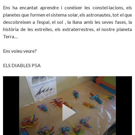
Ens ha encantat aprendre i conèixer les constel·lacions, els
planetes que formen el sistema solar, els astronautes, tot el que
descobreixen a l’espai, el sol , la lluna amb les seves fases, la
història de les estrelles, els extraterrestres, el nostre planeta
Terra…
Ens voleu veure?
ELS DIABLES P5A