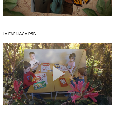
LA FARNACA P5B