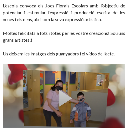
L’escola convoca els Jocs Florals Escolars amb l’objectiu de
potenciar i estimular l’expressió i producció escrita de les
nenes i els nens, així com la seva expressió artística.
Moltes felicitats a tots i totes per les vostre creacions! Sou uns
grans artistes!!
Us deixem les imatges dels guanyadors i el vídeo de l’acte.