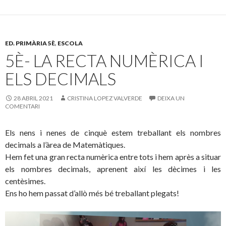
e
itt
m
b
er
p
o
ar
ED. PRIMÀRIA 5È
,
ESCOLA
o
te
5È- LA RECTA NUMÈRICA I
k
ix
ELS DECIMALS
28 ABRIL 2021
CRISTINA LOPEZ VALVERDE
DEIXA UN
COMENTARI
Els nens i nenes de cinquè estem treballant els nombres
decimals a l’àrea de Matemàtiques.
Hem fet una gran recta numèrica entre tots i hem après a situar
els nombres decimals, aprenent així les dècimes i les
centèsimes.
Ens ho hem passat d’allò més bé treballant plegats!