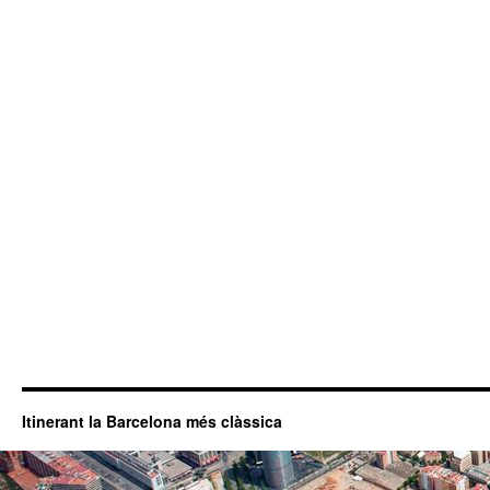
Itinerant la Barcelona més clàssica