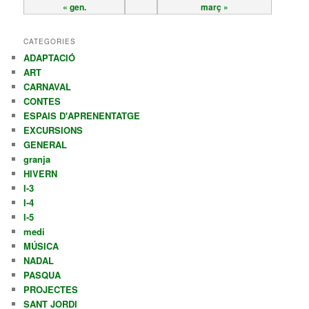
« gen.
març »
CATEGORIES
ADAPTACIÓ
ART
CARNAVAL
CONTES
ESPAIS D'APRENENTATGE
EXCURSIONS
GENERAL
granja
HIVERN
I-3
I-4
I-5
medi
MÚSICA
NADAL
PASQUA
PROJECTES
SANT JORDI