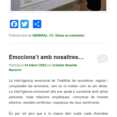
Facebook
Twitter
Comparteix
Publicat dins de
GENERAL
,
I-5
|
Deixa un comentari
Emociona’t amb nosaltres…
Publicat el
24 febrer 2022
per
Cristina Sanchis
Navarro
La intel·ligència emocional és l’habilitat de reconèixer, regular i
comprendre les emocions, tant en tu mateix com en els altres.
La intel·ligència emocional alta ens ajuda a connectar amb altres
persones, forjar relacions empàtiques, comunicar de manera
efectiva, resoldre conflictes i expressar els teus sentiments.
És per tot això que a la classe dels coets cada divendres