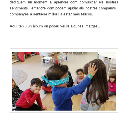
dediquem un moment a aprendre com comunicar els nostres
sentiments i entendre com podem ajudar als nostres companys i
companyes a sentir-se millor i a estar més feliços.
Aquí teniu un àlbum on podeu veure algunes imatges….