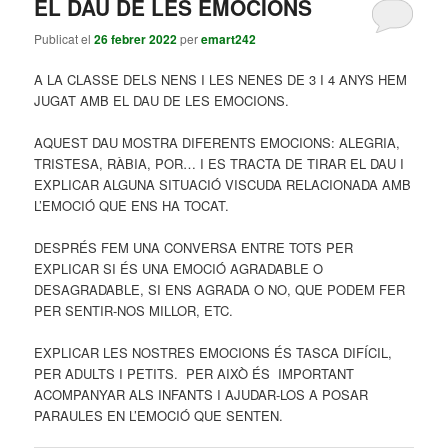
EL DAU DE LES EMOCIONS
principal
secundari
Publicat el
26 febrer 2022
per
emart242
A LA CLASSE DELS NENS I LES NENES DE 3 I 4 ANYS HEM
JUGAT AMB EL DAU DE LES EMOCIONS.
AQUEST DAU MOSTRA DIFERENTS EMOCIONS: ALEGRIA,
TRISTESA, RÀBIA, POR… I ES TRACTA DE TIRAR EL DAU I
EXPLICAR ALGUNA SITUACIÓ VISCUDA RELACIONADA AMB
L’EMOCIÓ QUE ENS HA TOCAT.
DESPRÉS FEM UNA CONVERSA ENTRE TOTS PER
EXPLICAR SI ÉS UNA EMOCIÓ AGRADABLE O
DESAGRADABLE, SI ENS AGRADA O NO, QUE PODEM FER
PER SENTIR-NOS MILLOR, ETC.
EXPLICAR LES NOSTRES EMOCIONS ÉS TASCA DIFÍCIL,
PER ADULTS I PETITS. PER AIXÒ ÉS IMPORTANT
ACOMPANYAR ALS INFANTS I AJUDAR-LOS A POSAR
PARAULES EN L’EMOCIÓ QUE SENTEN.