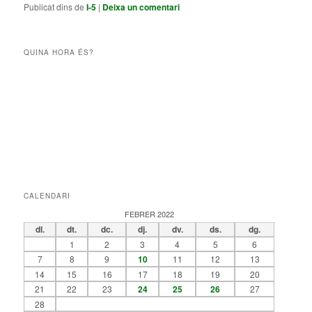
Publicat dins de
I-5
|
Deixa un comentari
QUINA HORA ÉS?
CALENDARI
FEBRER 2022
dl.
dt.
dc.
dj.
dv.
ds.
dg.
1
2
3
4
5
6
7
8
9
10
11
12
13
14
15
16
17
18
19
20
21
22
23
24
25
26
27
28