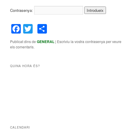
Contrasenya:
Facebook
Twitter
Comparteix
Publicat dins de
GENERAL
|
Escriviu la vostra contrasenya per veure
els comentaris.
QUINA HORA ÉS?
CALENDARI