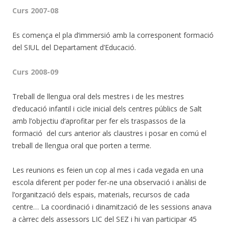
Curs 2007-08
Es comença el pla d’immersió amb la corresponent formació
del SIUL del Departament d’Educació.
Curs 2008-09
Treball de llengua oral dels mestres i de les mestres
d’educació infantil i cicle inicial dels centres públics de Salt
amb l’objectiu d’aprofitar per fer els traspassos de la
formació del curs anterior als claustres i posar en comú el
treball de llengua oral que porten a terme.
Les reunions es feien un cop al mes i cada vegada en una
escola diferent per poder fer-ne una observació i anàlisi de
l’organització dels espais, materials, recursos de cada
centre… La coordinació i dinamització de les sessions anava
a càrrec dels assessors LIC del SEZ i hi van participar 45