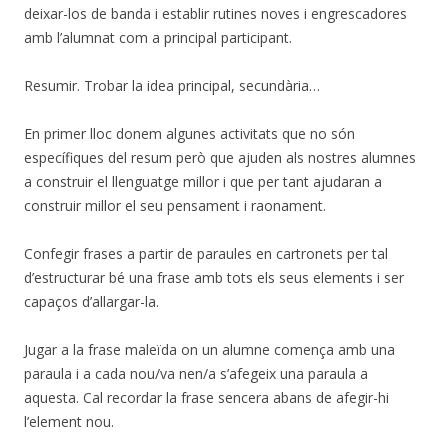
deixar-los de banda i establir rutines noves i engrescadores
amb l’alumnat com a principal participant.
Resumir. Trobar la idea principal, secundària…
En primer lloc donem algunes activitats que no són
específiques del resum però que ajuden als nostres alumnes
a construir el llenguatge millor i que per tant ajudaran a
construir millor el seu pensament i raonament.
Confegir frases a partir de paraules en cartronets per tal
d’estructurar bé una frase amb tots els seus elements i ser
capaços d’allargar-la.
Jugar a la frase maleïda on un alumne comença amb una
paraula i a cada nou/va nen/a s’afegeix una paraula a
aquesta. Cal recordar la frase sencera abans de afegir-hi
l’element nou.