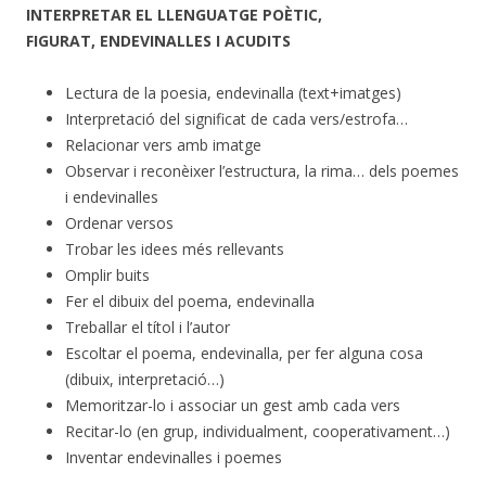
INTERPRETAR EL LLENGUATGE POÈTIC,
FIGURAT, ENDEVINALLES I ACUDITS
Lectura de la poesia, endevinalla (text+imatges)
Interpretació del significat de cada vers/estrofa…
Relacionar vers amb imatge
Observar i reconèixer l’estructura, la rima… dels poemes
i endevinalles
Ordenar versos
Trobar les idees més rellevants
Omplir buits
Fer el dibuix del poema, endevinalla
Treballar el títol i l’autor
Escoltar el poema, endevinalla, per fer alguna cosa
(dibuix, interpretació…)
Memoritzar-lo i associar un gest amb cada vers
Recitar-lo (en grup, individualment, cooperativament…)
Inventar endevinalles i poemes