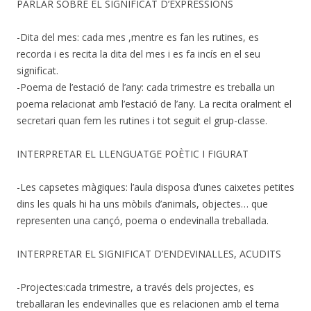
PARLAR SOBRE EL SIGNIFICAT D’EXPRESSIONS
-Dita del mes: cada mes ,mentre es fan les rutines, es
recorda i es recita la dita del mes i es fa incís en el seu
significat.
-Poema de l’estació de l’any: cada trimestre es treballa un
poema relacionat amb l’estació de l’any. La recita oralment el
secretari quan fem les rutines i tot seguit el grup-classe.
INTERPRETAR EL LLENGUATGE POÈTIC I FIGURAT
-Les capsetes màgiques: l’aula disposa d’unes caixetes petites
dins les quals hi ha uns mòbils d’animals, objectes… que
representen una cançó, poema o endevinalla treballada.
INTERPRETAR EL SIGNIFICAT D’ENDEVINALLES, ACUDITS
-Projectes:cada trimestre, a través dels projectes, es
treballaran les endevinalles que es relacionen amb el tema