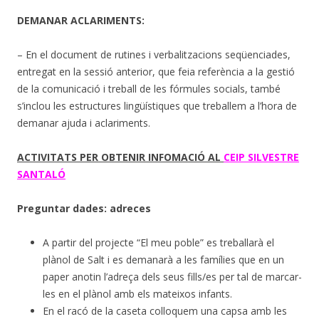
DEMANAR ACLARIMENTS:
– En el document de rutines i verbalitzacions seqüenciades,
entregat en la sessió anterior, que feia referència a la gestió
de la comunicació i treball de les fórmules socials, també
s’inclou les estructures lingüístiques que treballem a l’hora de
demanar ajuda i aclariments.
ACTIVITATS PER OBTENIR INFOMACIÓ AL
CEIP SILVESTRE
SANTALÓ
Preguntar dades: adreces
A partir del projecte “El meu poble” es treballarà el
plànol de Salt i es demanarà a les famílies que en un
paper anotin l’adreça dels seus fills/es per tal de marcar-
les en el plànol amb els mateixos infants.
En el racó de la caseta colloquem una capsa amb les