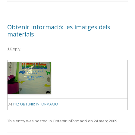
Obtenir informació: les imatges dels
materials
1 Reply
De
PIL: OBTENIR INFORMACIO
This entry was posted in
Obtenir informació
on
24 març 2009
.