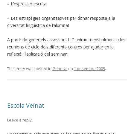
– L’expressió escrita
– Les estratègies organitzatives per donar resposta a la
diversitat lingüística de l’alumnat
A partir de gener,els assessors LIC aniran mensualment a les
reunions de cicle dels diferents centres per ajudar en la
reflexió i l’aplicació del seminari.
This entry was posted in
General
on
1 desembre 2009
.
Escola Veïnat
Leave a reply