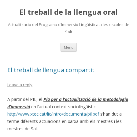
El treball de la llengua oral
Actualització del Programa d’Immersió Lingüística a les escoles de
Salt
Skip
Menu
to
content
El treball de llengua compartit
Leave a reply
A partir del PIL, el
Pla per a l’actualització de la metodologia
d’immersió
en l’actual context sociolingüístic
http://www.xtec.cat/lic/intro/documenta/pil.pdf
s’han dut a
terme diferents actuacions en xarxa amb els mestres i les
mestres de Salt.