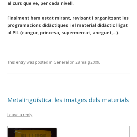
al curs que ve, per cada nivell.
Finalment hem estat mirant, revisant i organitzant les
programacions didàctiques i el material didàctic lligat
al PIL (cangur, princesa, supermercat, aneguet,…).
This entry was posted in
General
on
28 maig 2009
.
Metalingüística: les imatges dels materials
Leave a reply