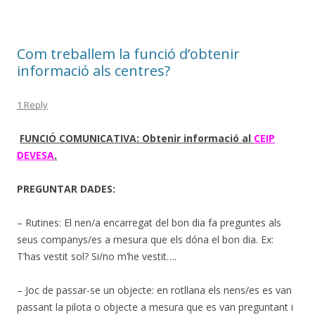
Com treballem la funció d’obtenir
informació als centres?
1 Reply
FUNCIÓ COMUNICATIVA: Obtenir informació al
CEIP
DEVESA
.
PREGUNTAR DADES:
– Rutines: El nen/a encarregat del bon dia fa preguntes als
seus companys/es a mesura que els dóna el bon dia. Ex:
T’has vestit sol? Si/no m’he vestit….
– Joc de passar-se un objecte: en rotllana els nens/es es van
passant la pilota o objecte a mesura que es van preguntant i