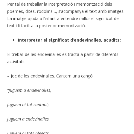
Per tal de treballar la interpretació i memorització dels
poemes, dites, rodolins…, s’acompanya el text amb imatges.
La imatge ajuda a l’infant a entendre millor el significat del
text i li facilita la posterior memorització.
Interpretar el significat d’endevinalles, acudits:
El treball de les endevinalles es tracta a partir de diferents
activitats:
– Joc de les endevinalles. Cantem una cançó:
“Juguem a endevinalles,
juguem-hi tot cantant;
juguem a endevinalles,
juguem-hi tots plegats.