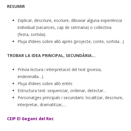
RESUMIR
Explicar, descriure, escriure, dibuixar alguna experiència
individual (vacances, cap de setmana) o collectiva
(festa, sortida).
Pluja d’idees sobre allò après (projecte, conte, sortida…)
TROBAR LA IDEA PRINCIPAL, SECUNDÀRIA…
Prèvia lectura i interpretació del text (poesia,
endevinalla…)
Pluja d’idees sobre allò entès
Estructura text: sequenciar, ordenar, detectar…
Personatges principals i secundaris: localitzar, descriure,
interpretar, dramatitzar,…
CEIP El Gegant del Rec