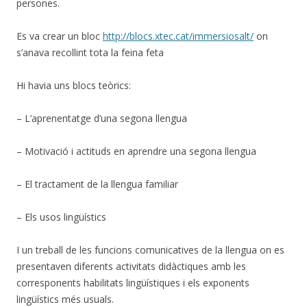
persones.
Es va crear un bloc
http://blocs.xtec.cat/immersiosalt/
on
s’anava recollint tota la feina feta
Hi havia uns blocs teòrics:
– L’aprenentatge d’una segona llengua
– Motivació i actituds en aprendre una segona llengua
– El tractament de la llengua familiar
– Els usos lingüístics
I un treball de les funcions comunicatives de la llengua on es
presentaven diferents activitats didàctiques amb les
corresponents habilitats lingüístiques i els exponents
lingüístics més usuals.