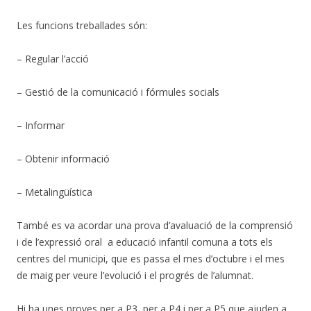
Les funcions treballades són:
– Regular l’acció
– Gestió de la comunicació i fórmules socials
– Informar
– Obtenir informació
– Metalingüística
També es va acordar una prova d’avaluació de la comprensió
i de l’expressió oral a educació infantil comuna a tots els
centres del municipi, que es passa el mes d’octubre i el mes
de maig per veure l’evolució i el progrés de l’alumnat.
Hi ha unes proves per a P3, per a P4 i per a P5 que ajuden a