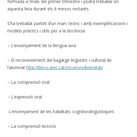
formada a finals del primer trimestre i podrà treballar en
aquesta línia durant els 6 mesos restants.
S’ha treballat partint d’un marc teòric i amb exemplificacions i
models pràctics i útils per a la docència:
– L’ensenyament de la llengua avui
– El reconeixement del bagatge lingüístic i cultural de
l’alumnat
http://blocs.xtec.cat/recursosdiversitat/
– La comprensió oral
– L’expressió oral
-L’ensenyament de les habilitats cognitivolingüístiques
– La comprensió lectora