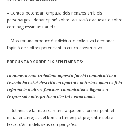
– Contes: potenciar l’empatia dels nens/es amb els
personatges i donar opinió sobre l’actuació d’aquests o sobre
com haguessin actuat ells.
– Mostrar una producció individual o col·lectiva i demanar
l’opinió dels altres potenciant la crítica constructiva.
PREGUNTAR SOBRE ELS SENTIMENTS:
La manera com treballem aquesta funció comunicativa a
l’escola ha estat descrita en apartats anteriors quan es feia
referència a altres funcions comunicatives lligades a
l’expressió i interpretació d’estats emocionals.
– Rutines: de la mateixa manera que en el primer punt, el
nen/a encarregat del bon dia també pot preguntar sobre
l’estat d’ànim dels seus companys/es.