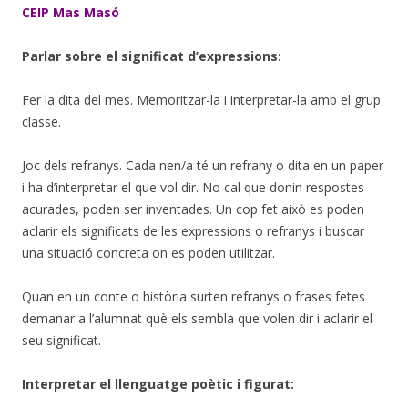
CEIP Mas Masó
Parlar sobre el significat d’expressions:
Fer la dita del mes. Memoritzar-la i interpretar-la amb el grup
classe.
Joc dels refranys. Cada nen/a té un refrany o dita en un paper
i ha d’interpretar el que vol dir. No cal que donin respostes
acurades, poden ser inventades. Un cop fet això es poden
aclarir els significats de les expressions o refranys i buscar
una situació concreta on es poden utilitzar.
Quan en un conte o història surten refranys o frases fetes
demanar a l’alumnat què els sembla que volen dir i aclarir el
seu significat.
Interpretar el llenguatge poètic i figurat: