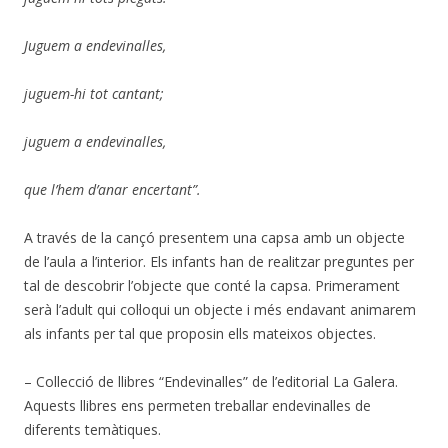
Juguem a endevinalles,
juguem-hi tot cantant;
juguem a endevinalles,
que l’hem d’anar encertant”.
A través de la cançó presentem una capsa amb un objecte
de l’aula a l’interior. Els infants han de realitzar preguntes per
tal de descobrir l’objecte que conté la capsa. Primerament
serà l’adult qui col·loqui un objecte i més endavant animarem
als infants per tal que proposin ells mateixos objectes.
– Collecció de llibres “Endevinalles” de l’editorial La Galera.
Aquests llibres ens permeten treballar endevinalles de
diferents temàtiques.