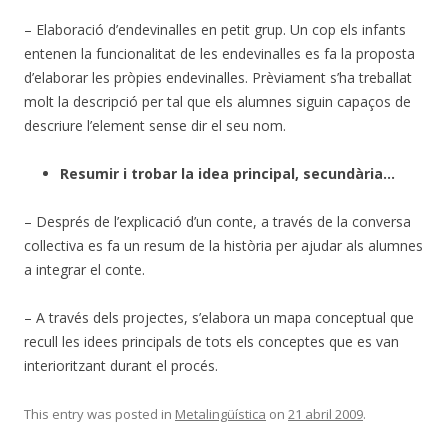
– Elaboració d’endevinalles en petit grup. Un cop els infants
entenen la funcionalitat de les endevinalles es fa la proposta
d’elaborar les pròpies endevinalles. Prèviament s’ha treballat
molt la descripció per tal que els alumnes siguin capaços de
descriure l’element sense dir el seu nom.
Resumir i trobar la idea principal, secundària…
– Després de l’explicació d’un conte, a través de la conversa
collectiva es fa un resum de la història per ajudar als alumnes
a integrar el conte.
– A través dels projectes, s’elabora un mapa conceptual que
recull les idees principals de tots els conceptes que es van
interioritzant durant el procés.
This entry was posted in
Metalingüística
on
21 abril 2009
.