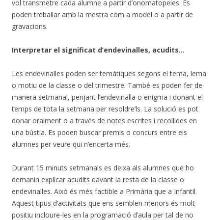
vol transmetre cada alumne a partir d’onomatopeies. Es
poden treballar amb la mestra com a model o a partir de
gravacions.
Interpretar el significat d’endevinalles, acudits…
Les endevinalles poden ser temàtiques segons el tema, lema
o motiu de la classe o del trimestre. També es poden fer de
manera setmanal, penjant l’endevinalla o enigma i donant el
temps de tota la setmana per resoldre’ls. La solució es pot
donar oralment o a través de notes escrites i recollides en
una bústia. Es poden buscar premis o concurs entre els
alumnes per veure qui n’encerta més.
Durant 15 minuts setmanals es deixa als alumnes que ho
demanin explicar acudits davant la resta de la classe o
endevinalles. Això és més factible a Primària que a Infantil.
Aquest tipus d’activitats que ens semblen menors és molt
positiu incloure-les en la programació d’aula per tal de no