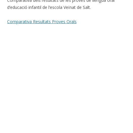
Comparativa dels resultats de les proves de llengua oral
d’educació infantil de l’escola Veïnat de Salt.
Comparativa Resultats Proves Orals