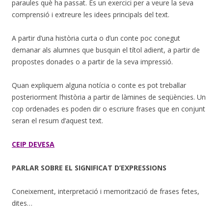
paraules què ha passat. És un exercici per a veure la seva
comprensió i extreure les idees principals del text.
A partir d’una història curta o d’un conte poc conegut
demanar als alumnes que busquin el títol adient, a partir de
propostes donades o a partir de la seva impressió.
Quan expliquem alguna notícia o conte es pot treballar
posteriorment l’història a partir de làmines de seqüències. Un
cop ordenades es poden dir o escriure frases que en conjunt
seran el resum d’aquest text.
CEIP DEVESA
PARLAR SOBRE EL SIGNIFICAT D’EXPRESSIONS
Coneixement, interpretació i memorització de frases fetes,
dites…