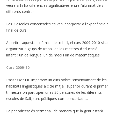
veure si hi ha diferències significatives entre l’alumnat dels
diferents centres
Les 3 escoles concertades es van incorporar a l’experiència a
final de curs
A partir d’aquesta dinàmica de treball, el curs 2009-2010 s’han
organitzat 3 grups de treball de les mestres d’educació
infantil: un de llengua, un de medi i un de matemàtiques.
Curs 2009-10
L’assessor LIC imparteix un curs sobre l’ensenyament de les
habilitats lingüístiques a cicle mitjà i superior durant el primer
trimestre on participen unes 30 persones de les diferents
escoles de Salt, tant públiques com concertades.
La periodicitat és setmanal, de manera que la gent estarà