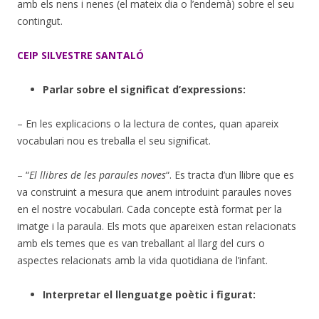
amb els nens i nenes (el mateix dia o l’endemà) sobre el seu
contingut.
CEIP SILVESTRE SANTALÓ
Parlar sobre el significat d’expressions:
– En les explicacions o la lectura de contes, quan apareix
vocabulari nou es treballa el seu significat.
– “
El llibres de les paraules noves
“. Es tracta d’un llibre que es
va construint a mesura que anem introduint paraules noves
en el nostre vocabulari. Cada concepte està format per la
imatge i la paraula. Els mots que apareixen estan relacionats
amb els temes que es van treballant al llarg del curs o
aspectes relacionats amb la vida quotidiana de l’infant.
Interpretar el llenguatge poètic i figurat: