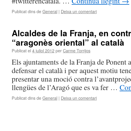
#twitterencatalà. …
Continua llegint
→
Publicat dins de
General
|
Deixa un comentari
Alcaldes de la Franja, en con
“aragonès oriental” al català
Publicat el
4 juliol 2012
per
Carme Torrijos
Els ajuntaments de la Franja de Ponent a
defensar el català i per aquest motiu ten
presentar una moció contra l’avantprojec
llengües de l’Aragó que es va fer …
Con
Publicat dins de
General
|
Deixa un comentari