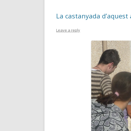
La castanyada d’aquest
Leave a reply