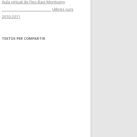
Aula virtual de l'Ies Baix Montseny
___________________________
Llibres curs
2010-2011
TEXTOS PER COMPARTIR