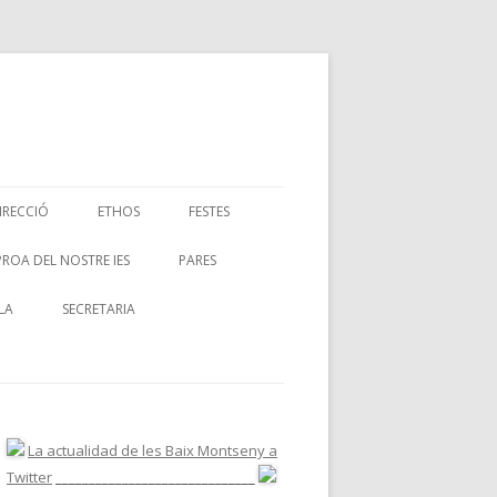
IRECCIÓ
ETHOS
FESTES
PROA DEL NOSTRE IES
PARES
LA
SECRETARIA
La actualidad de les Baix Montseny a
Twitter
______________________________