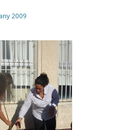
 any 2009