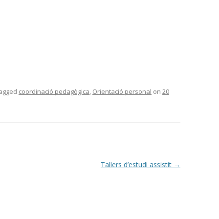
tagged
coordinació pedagògica
,
Orientació personal
on
20
Tallers d’estudi assistit
→