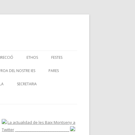
IRECCIÓ
ETHOS
FESTES
PROA DEL NOSTRE IES
PARES
LA
SECRETARIA
La actualidad de les Baix Montseny a
Twitter
______________________________