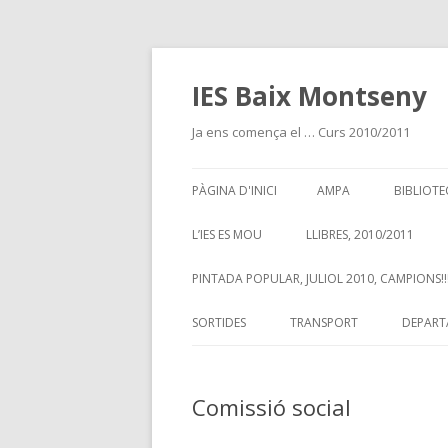
IES Baix Montseny
Ja ens comença el … Curs 2010/2011
PÀGINA D'INICI
AMPA
BIBLIOTE
L’IES ES MOU
LLIBRES, 2010/2011
PINTADA POPULAR, JULIOL 2010, CAMPIONS!!!
SORTIDES
TRANSPORT
DEPART
Comissió social