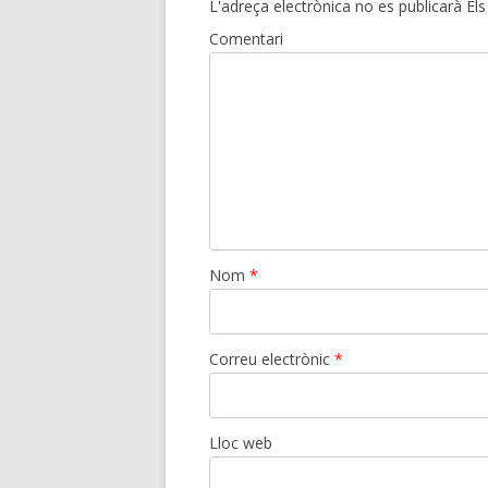
L'adreça electrònica no es publicarà
Els
Comentari
Nom
*
Correu electrònic
*
Lloc web