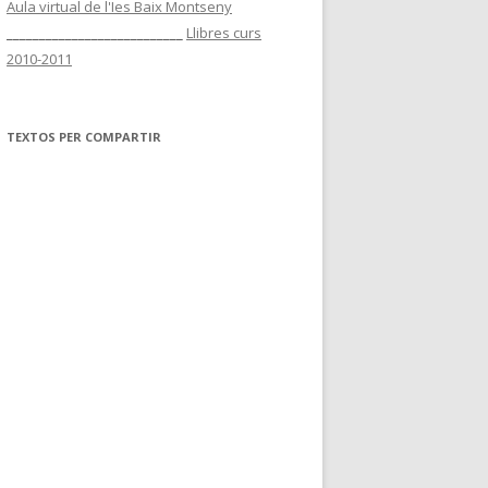
Aula virtual de l'Ies Baix Montseny
___________________________
Llibres curs
2010-2011
TEXTOS PER COMPARTIR