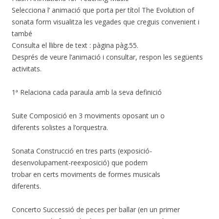
Selecciona l’ animació que porta per títol The Evolution of
sonata form visualitza les vegades que creguis convenient i
també
Consulta el llibre de text : pàgina pàg.55.
Després de veure l’animació i consultar, respon les següents
activitats.
1ª Relaciona cada paraula amb la seva definició
Suite Composició en 3 moviments oposant un o
diferents solistes a l’orquestra.
Sonata Construcció en tres parts (exposició-
desenvolupament-reexposició) que podem
trobar en certs moviments de formes musicals
diferents.
Concerto Successió de peces per ballar (en un primer