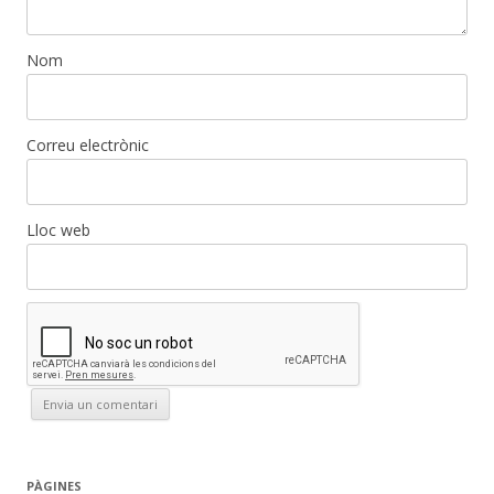
Nom
Correu electrònic
Lloc web
PÀGINES