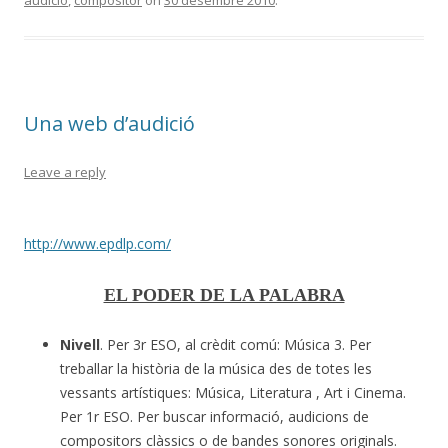
audició
,
compositor
on
30 desembre 2010
.
Una web d’audició
Leave a reply
http://www.epdlp.com/
EL PODER DE LA PALABRA
Nivell
. Per 3r ESO, al crèdit comú: Música 3. Per
treballar la història de la música des de totes les
vessants artístiques: Música, Literatura , Art i Cinema.
Per 1r ESO. Per buscar informació, audicions de
compositors clàssics o de bandes sonores originals.