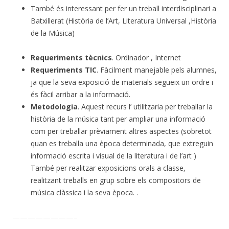
També és interessant per fer un treball interdisciplinari a
Batxillerat (Història de l’Art, Literatura Universal ,Història
de la Música)
Requeriments tècnics
. Ordinador , Internet
Requeriments TIC
. Fàcilment manejable pels alumnes,
ja que la seva exposició de materials segueix un ordre i
és fàcil arribar a la informació.
Metodologia
. Aquest recurs l’ utilitzaria per treballar la
història de la música tant per ampliar una informació
com per treballar prèviament altres aspectes (sobretot
quan es treballa una època determinada, que extreguin
informació escrita i visual de la literatura i de l’art )
També per realitzar exposicions orals a classe,
realitzant treballs en grup sobre els compositors de
música clàssica i la seva època. .
————————–