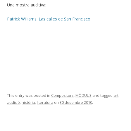
Una mostra auditiva:
Patrick Williams. Las calles de San Francisco
This entry was posted in
Compositors
,
MÒDUL 3
and tagged
art
,
audició
,
història
,
literatura
on
30 desembre 2010
.