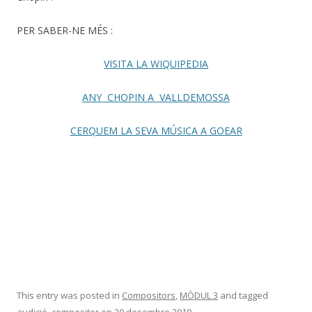
PER SABER-NE MÉS :
VISITA LA WIQUIPEDIA
ANY CHOPIN A VALLDEMOSSA
CERQUEM LA SEVA MÚSICA A GOEAR
This entry was posted in
Compositors
,
MÒDUL 3
and tagged