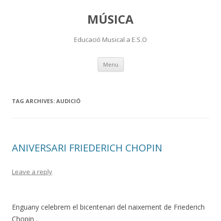
MÚSICA
Educació Musical a E.S.O
Skip
Menu
to
content
TAG ARCHIVES:
AUDICIÓ
ANIVERSARI FRIEDERICH CHOPIN
Leave a reply
Enguany celebrem el bicentenari del naixement de Friederich
Chopin .