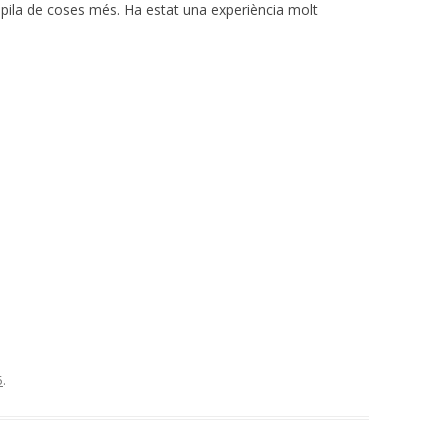
pila de coses més. Ha estat una experiència molt
5
.