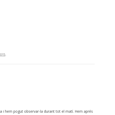
2015
.
rra i hem pogut observar-la durant tot el matí. Hem aprés