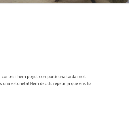
ir contes i hem pogut compartir una tarda molt
rs una estoneta! Hem decidit repetir ja que ens ha