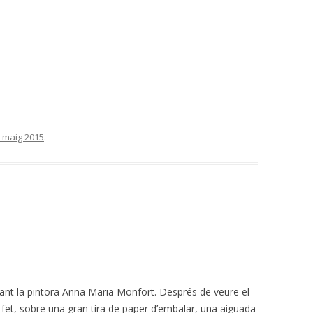
 maig 2015
.
lant la pintora Anna Maria Monfort. Després de veure el
 fet, sobre una gran tira de paper d’embalar, una aiguada