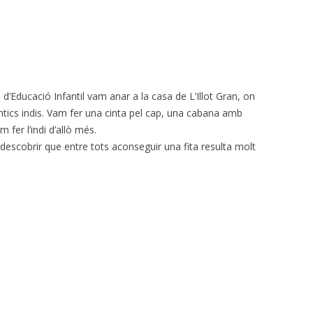
 d’Educació Infantil vam anar a la casa de L’Illot Gran, on
ntics indis. Vam fer una cinta pel cap, una cabana amb
m fer l’indi d’allò més.
descobrir que entre tots aconseguir una fita resulta molt