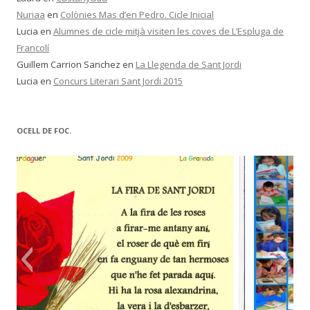
Nuriaa
en
Colònies Mas d’en Pedro. Cicle Inicial
Lucia
en
Alumnes de cicle mitjà visiten les coves de L’Espluga de
Francolí
Guillem Carrion Sanchez
en
La Llegenda de Sant Jordi
Lucia
en
Concurs Literari Sant Jordi 2015
OCELL DE FOC.