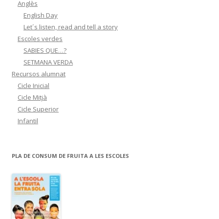
Anglès
English Day
Let´s listen, read and tell a story
Escoles verdes
SABIES QUE…?
SETMANA VERDA
Recursos alumnat
Cicle Inicial
Cicle Mitjà
Cicle Superior
Infantil
PLA DE CONSUM DE FRUITA A LES ESCOLES