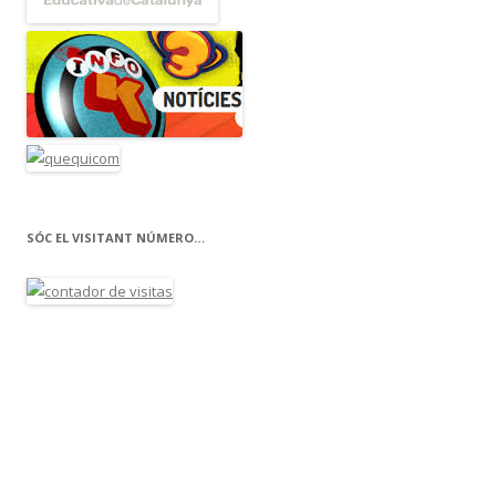
SÓC EL VISITANT NÚMERO…