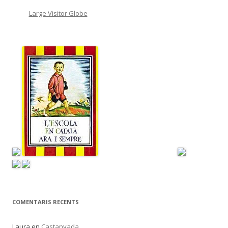
Large Visitor Globe
COMENTARIS RECENTS
Laura
en
Castanyada