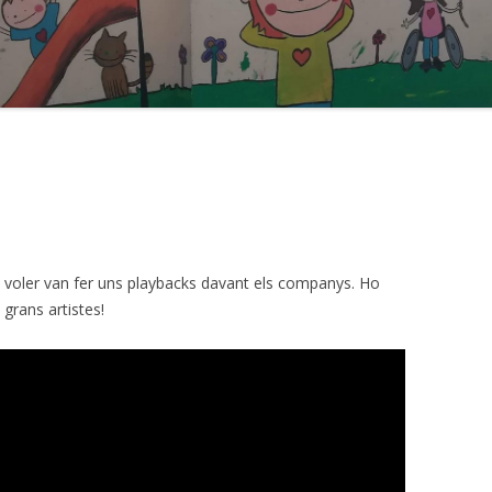
n voler van fer uns playbacks davant els companys. Ho
grans artistes!