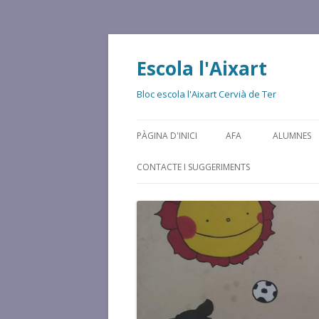
Escola l'Aixart
Bloc escola l'Aixart Cervià de Ter
PÀGINA D'INICI
AFA
ALUMNES
CONTACTE I SUGGERIMENTS