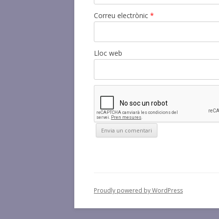
Correu electrònic
*
Lloc web
Proudly powered by WordPress