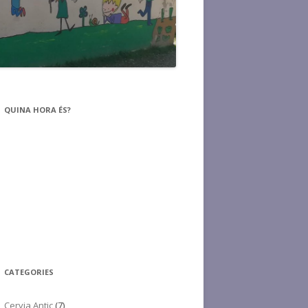
QUINA HORA ÉS?
CATEGORIES
Cervia Antic
(7)