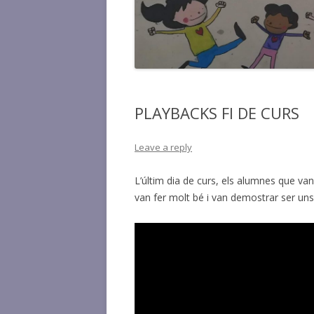
PLAYBACKS FI DE CURS
Leave a reply
L’últim dia de curs, els alumnes que va
van fer molt bé i van demostrar ser uns 