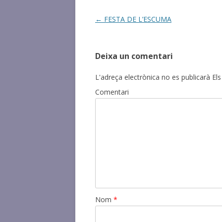
Post
←
FESTA DE L’ESCUMA
navigation
Deixa un comentari
L'adreça electrònica no es publicarà
Els
Comentari
Nom
*