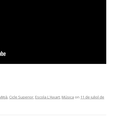
Mitjà
,
Cicle Superior
,
Escola L'Aixart
,
Música
on
11 de juliol de