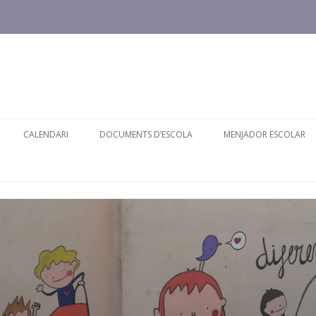
Skip
to
CALENDARI
DOCUMENTS D’ESCOLA
MENJADOR ESCOLAR
content