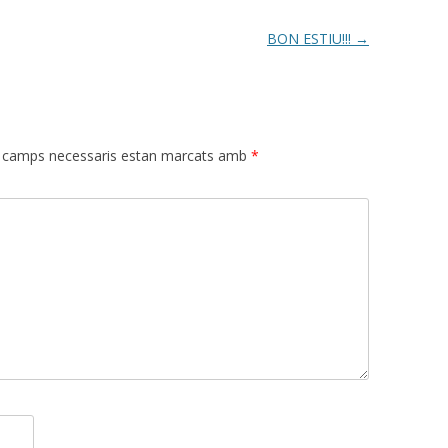
BON ESTIU!!!
→
 camps necessaris estan marcats amb
*