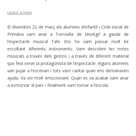
Leave a reply
El divendres 22 de març els alumnes d’infantil i Cicle inicial de
Primària vam anar a Torroella de Montgrí a gaudir de
l’espectacle musical Tahi. Ens ho vam passar molt bé
escoltant diferents instruments. Vam descobrir les notes
musicals a través dels gestos i a través de diferent material
que feia servir la protagonista de l’espectacle. Alguns alumnes
van pujar a l’escenari i tots vam cantar quan ens demanaven
ajuda. Va ser molt emocionant. Quan es va acabar vam anar
a esmorzar al parc i finalment vam tornar a l’escola.