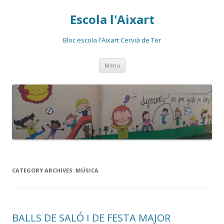
Escola l'Aixart
Bloc escola l'Aixart Cervià de Ter
Skip
Menu
to
content
CATEGORY ARCHIVES:
MÚSICA
BALLS DE SALÓ I DE FESTA MAJOR