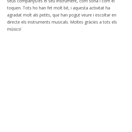
seus companys/es el seu instrument, com sona i com el
toquen. Tots ho han fet molt bé, i aquesta activitat ha
agradat molt als petits, que han pogut veure i escoltar en
directe els instruments musicals. Moltes gràcies a tots els
músics!