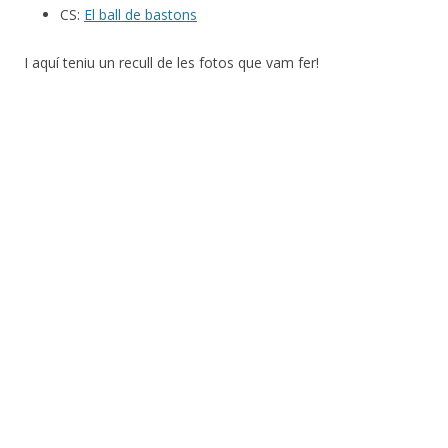
CS:
El ball de bastons
I aquí teniu un recull de les fotos que vam fer!