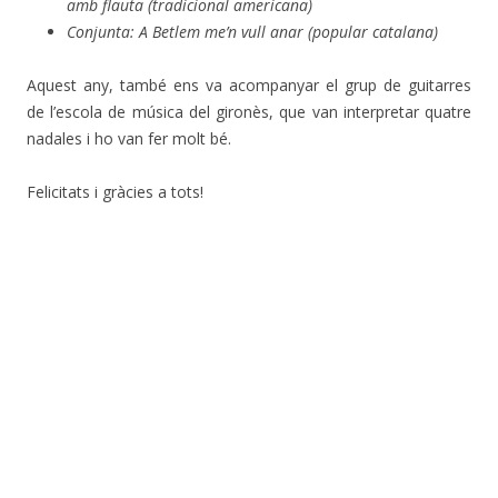
amb flauta (tradicional americana)
Conjunta: A Betlem me’n vull anar (popular catalana)
Aquest any, també ens va acompanyar el grup de guitarres
de l’escola de música del gironès, que van interpretar quatre
nadales i ho van fer molt bé.
Felicitats i gràcies a tots!