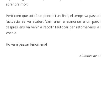
aprendre molt.
Però com que tot té un principi i un final, el temps va passar i
l’actuació es va acabar. Vam anar a esmorzar a un parc i
després ens va venir a recollir l’autocar per retornar-nos a l
‘escola.
Ho vam passar fenomenal!
Alumnes de CS