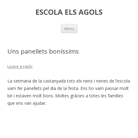
ESCOLA ELS AGOLS
Skip
Menu
to
content
Uns panellets boníssims
Leave a reply
La setmana de la castanyada tots els nens i nenes de l’escola
vam fer panellets pel dia de la festa. Ens ho vam passar molt
bé i estaven molt bons. Moltes gràcies a totes les famílies
que ens van ajudar.