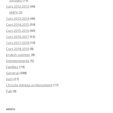
Sortides
(15)
Curs 2012-2013
(44)
AMPA
(2)
Curs 2013-2014
(46)
Curs 2014-2015
(59)
Curs 2015-2016
(60)
Curs 2016-2017
(53)
Curs 2017-2018
(10)
Curs 2018-2019
(8)
English summer
(8)
Entreteniments
(5)
Famílies
(19)
General
(388)
Hort
(27)
L'Escola Adopta un Monument
(17)
Pati
(9)
ARXIU