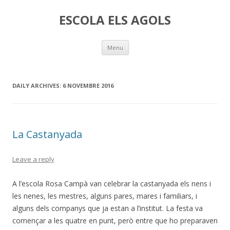
ESCOLA ELS AGOLS
Skip
Menu
to
content
DAILY ARCHIVES:
6 NOVEMBRE 2016
La Castanyada
Leave a reply
A l’escola Rosa Campà van celebrar la castanyada els nens i
les nenes, les mestres, alguns pares, mares i familiars, i
alguns dels companys que ja estan a l’institut. La festa va
començar a les quatre en punt, però entre que ho preparaven