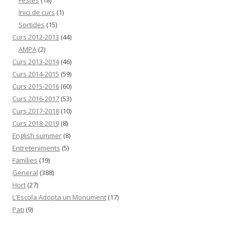
Festes
(18)
Inici de curs
(1)
Sortides
(15)
Curs 2012-2013
(44)
AMPA
(2)
Curs 2013-2014
(46)
Curs 2014-2015
(59)
Curs 2015-2016
(60)
Curs 2016-2017
(53)
Curs 2017-2018
(10)
Curs 2018-2019
(8)
English summer
(8)
Entreteniments
(5)
Famílies
(19)
General
(388)
Hort
(27)
L'Escola Adopta un Monument
(17)
Pati
(9)