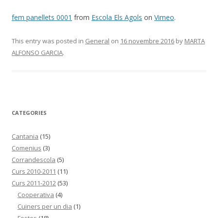
fem panellets 0001
from
Escola Els Agols
on
Vimeo
.
This entry was posted in
General
on
16 novembre 2016
by
MARTA
ALFONSO GARCIA
.
CATEGORIES
Cantania
(15)
Comenius
(3)
Corrandescola
(5)
Curs 2010-2011
(11)
Curs 2011-2012
(53)
Cooperativa
(4)
Cuiners per un dia
(1)