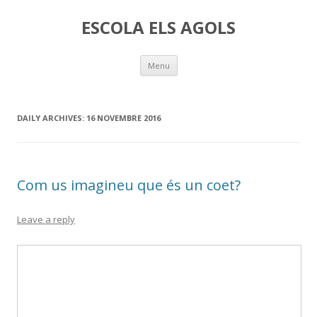
ESCOLA ELS AGOLS
Skip
Menu
to
content
DAILY ARCHIVES:
16 NOVEMBRE 2016
Com us imagineu que és un coet?
Leave a reply