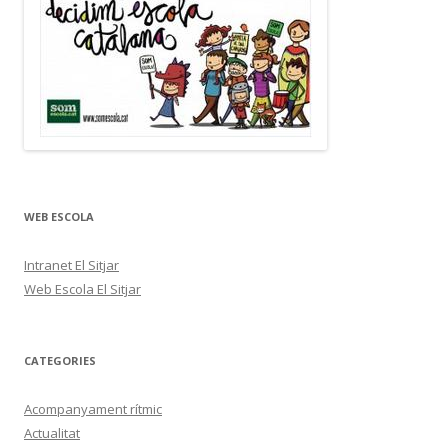
WEB ESCOLA
Intranet El Sitjar
Web Escola El Sitjar
CATEGORIES
Acompanyament rítmic
Actualitat