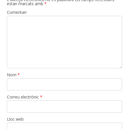
estan marcats amb
*
Comentari
Nom
*
Correu electrònic
*
Lloc web