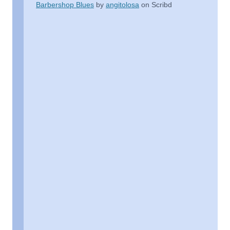
Barbershop Blues
by
angitolosa
on Scribd