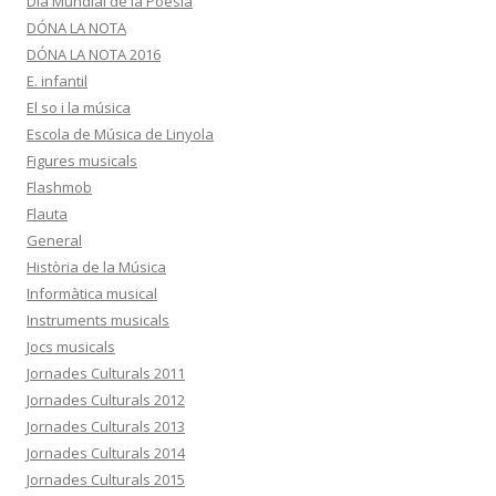
Dia Mundial de la Poesia
DÓNA LA NOTA
DÓNA LA NOTA 2016
E. infantil
El so i la música
Escola de Música de Linyola
Figures musicals
Flashmob
Flauta
General
Història de la Música
Informàtica musical
Instruments musicals
Jocs musicals
Jornades Culturals 2011
Jornades Culturals 2012
Jornades Culturals 2013
Jornades Culturals 2014
Jornades Culturals 2015