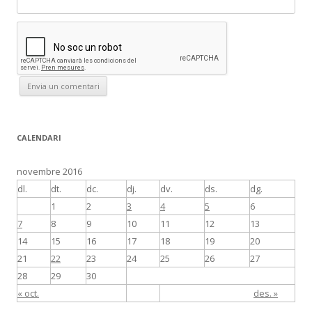
CALENDARI
novembre 2016
dl.
dt.
dc.
dj.
dv.
ds.
dg.
1
2
3
4
5
6
7
8
9
10
11
12
13
14
15
16
17
18
19
20
21
22
23
24
25
26
27
28
29
30
« oct.
des. »