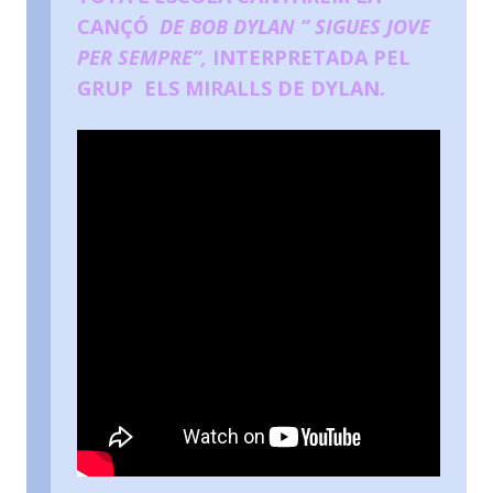
CANÇÓ
DE BOB DYLAN ” SIGUES JOVE
PER SEMPRE”,
INTERPRETADA PEL
GRUP ELS MIRALLS DE DYLAN.