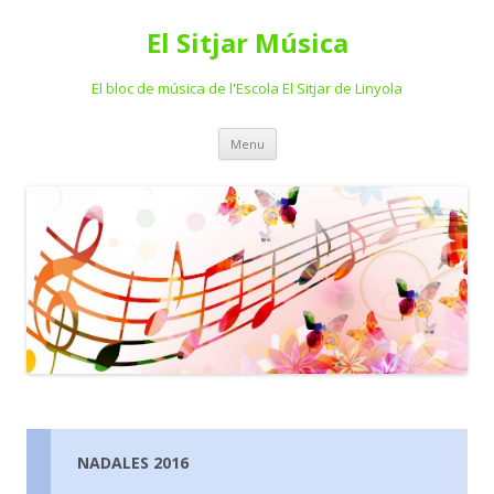
El Sitjar Música
El bloc de música de l'Escola El Sitjar de Linyola
Skip
Menu
to
content
NADALES 2016