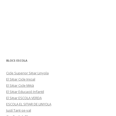
BLOCS ESCOLA
Cicle Superior Sitjar Linyola
El Sitjar Cicle Inicial
El Sitjar Cicle Mitjà
El Sitjar Educació Infantil
El Sitjar ESCOLA VERDA
ESCOLA EL SITJAR DE LINYOLA
Justí Tant-se-val