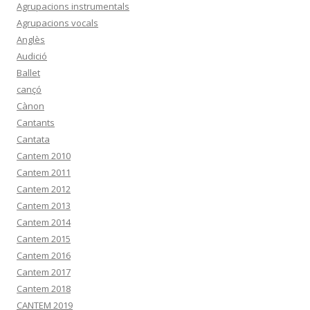
Agrupacions instrumentals
Agrupacions vocals
Anglès
Audició
Ballet
cançó
Cànon
Cantants
Cantata
Cantem 2010
Cantem 2011
Cantem 2012
Cantem 2013
Cantem 2014
Cantem 2015
Cantem 2016
Cantem 2017
Cantem 2018
CANTEM 2019