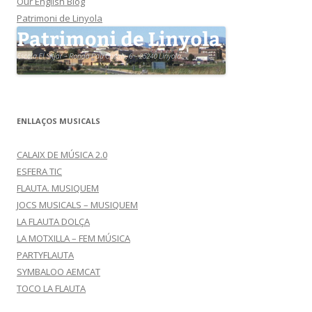
Our English Blog
Patrimoni de Linyola
ENLLAÇOS MUSICALS
CALAIX DE MÚSICA 2.0
ESFERA TIC
FLAUTA. MUSIQUEM
JOCS MUSICALS – MUSIQUEM
LA FLAUTA DOLÇA
LA MOTXILLA – FEM MÚSICA
PARTYFLAUTA
SYMBALOO AEMCAT
TOCO LA FLAUTA