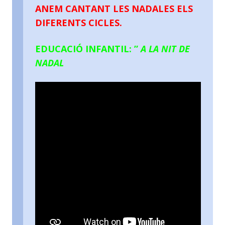
ANEM CANTANT LES NADALES ELS
DIFERENTS CICLES.
EDUCACIÓ INFANTIL: ”
A LA NIT DE
NADAL