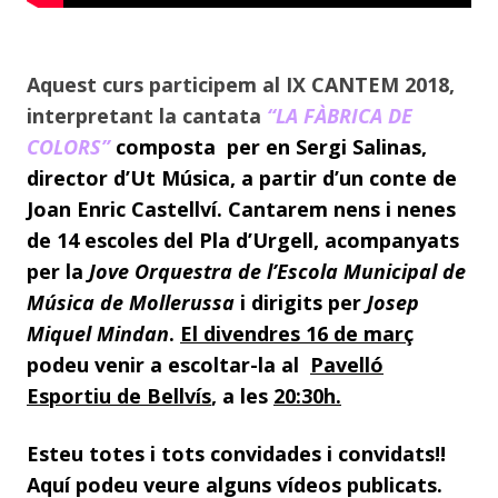
Aquest curs participem al IX CANTEM 2018,
interpretant la cantata
“LA FÀBRICA DE
COLORS”
composta per en Sergi Salinas,
director d’Ut Música, a partir d’un conte de
Joan Enric Castellví. Cantarem nens i nenes
de 14 escoles del Pla d’Urgell, acompanyats
per la
Jove Orquestra de l’Escola Municipal de
Música de Mollerussa
i dirigits per
Josep
Miquel Mindan
.
El divendres 16 de març
podeu venir a escoltar-la al
Pavelló
Esportiu de Bellvís
, a les
20:30h.
Esteu totes i tots convidades i convidats!!
Aquí podeu veure alguns vídeos publicats.