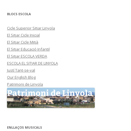
BLOCS ESCOLA
Cicle Superior Sitjar Linyola
El Sitjar Cicle Inicial
El Sitjar Cicle Mitjà
El Sitjar Educació Infantil
El Sitjar ESCOLA VERDA
ESCOLA EL SITJAR DE LINYOLA
Justí Tant-se-val
Our English Blog
Patrimoni de Linyola
ENLLAÇOS MUSICALS