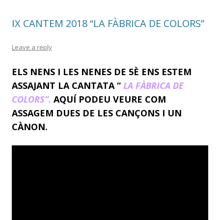
IX CANTEM 2018 “LA FÀBRICA DE COLORS”
Leave a reply
ELS NENS I LES NENES DE 5È ENS ESTEM
ASSAJANT LA CANTATA “
LA FÀBRICA DE
COLORS”.
AQUÍ PODEU VEURE COM
ASSAGEM DUES DE LES CANÇONS I UN
CÀNON.