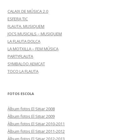
CALAIX DE MÚSICA 2.0
ESFERA TIC
FLAUTA. MUSIQUEM
JOCS MUSICALS – MUSIQUEM
LA FLAUTA DOLÇA
LA MOTXILLA – FEM MÚSICA
PARTYFLAUTA
SYMBALOO AEMCAT
TOCO LA FLAUTA
FOTOS ESCOLA
Àlbum fotos El Sitjar 2008
Àlbum fotos El Sitjar 2009
Àlbum fotos El Sitjar 2010-2011
Àlbum fotos El Sitjar 2011-2012
Àlbum fotos El Sitjar 2012-2013