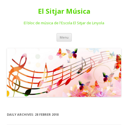
El Sitjar Música
El bloc de música de l'Escola El Sitjar de Linyola
Skip
Menu
to
content
DAILY ARCHIVES:
28 FEBRER 2018