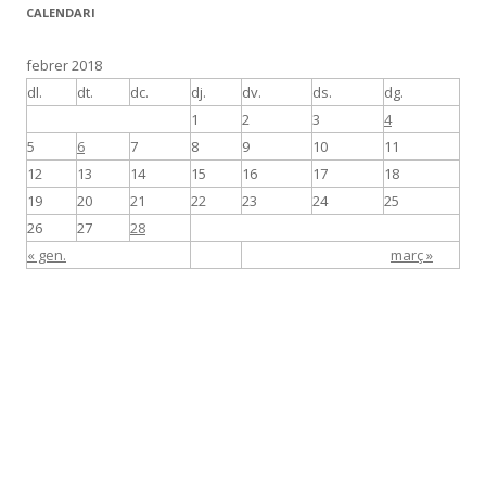
CALENDARI
febrer 2018
dl.
dt.
dc.
dj.
dv.
ds.
dg.
1
2
3
4
5
6
7
8
9
10
11
12
13
14
15
16
17
18
19
20
21
22
23
24
25
26
27
28
« gen.
març »