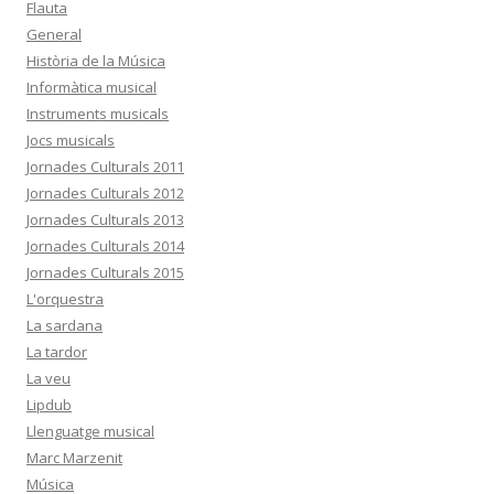
Flauta
General
Història de la Música
Informàtica musical
Instruments musicals
Jocs musicals
Jornades Culturals 2011
Jornades Culturals 2012
Jornades Culturals 2013
Jornades Culturals 2014
Jornades Culturals 2015
L'orquestra
La sardana
La tardor
La veu
Lipdub
Llenguatge musical
Marc Marzenit
Música