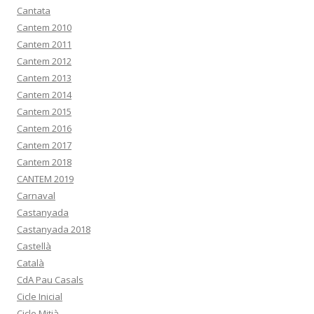
Cantata
Cantem 2010
Cantem 2011
Cantem 2012
Cantem 2013
Cantem 2014
Cantem 2015
Cantem 2016
Cantem 2017
Cantem 2018
CANTEM 2019
Carnaval
Castanyada
Castanyada 2018
Castellà
Català
CdA Pau Casals
Cicle Inicial
Cicle Mitjà