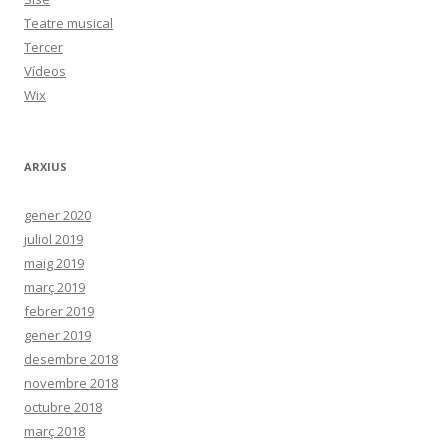
Teatre musical
Tercer
Vídeos
Wix
ARXIUS
gener 2020
juliol 2019
maig 2019
març 2019
febrer 2019
gener 2019
desembre 2018
novembre 2018
octubre 2018
març 2018