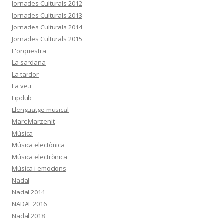
Jornades Culturals 2012
Jornades Culturals 2013
Jornades Culturals 2014
Jornades Culturals 2015
L'orquestra
La sardana
La tardor
La veu
Lipdub
Llenguatge musical
Marc Marzenit
Música
Música electònica
Música electrònica
Música i emocions
Nadal
Nadal 2014
NADAL 2016
Nadal 2018