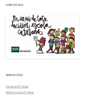
SOM ESCOLA
WEB ESCOLA
Intranet El Sitjar
Web Escola El Sitjar