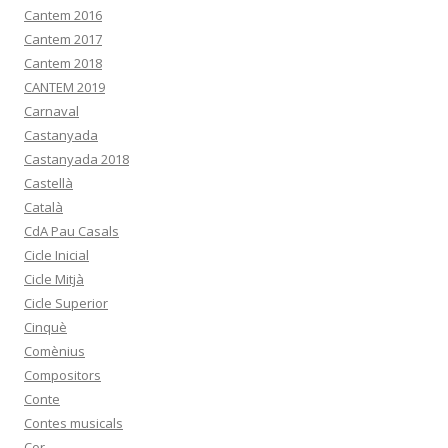
Cantem 2016
Cantem 2017
Cantem 2018
CANTEM 2019
Carnaval
Castanyada
Castanyada 2018
Castellà
Català
CdA Pau Casals
Cicle Inicial
Cicle Mitjà
Cicle Superior
Cinquè
Comènius
Compositors
Conte
Contes musicals
Cor