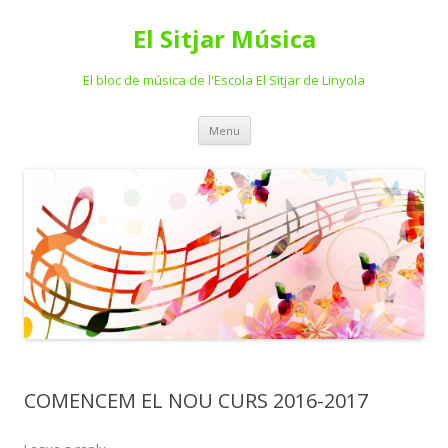
El Sitjar Música
El bloc de música de l'Escola El Sitjar de Linyola
Skip
Menu
to
content
COMENCEM EL NOU CURS 2016-2017