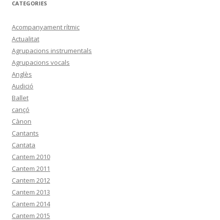
CATEGORIES
Acompanyament rítmic
Actualitat
Agrupacions instrumentals
Agrupacions vocals
Anglès
Audició
Ballet
cançó
Cànon
Cantants
Cantata
Cantem 2010
Cantem 2011
Cantem 2012
Cantem 2013
Cantem 2014
Cantem 2015