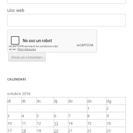
Lloc web
CALENDARI
octubre 2016
dl.
dt.
dc.
dj.
dv.
ds.
dg.
1
2
3
4
5
6
7
8
9
10
11
12
13
14
15
16
17
18
19
20
21
22
23