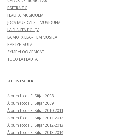
CALAIX DE MÚSICA 2.0
ESFERA TIC
FLAUTA. MUSIQUEM
JOCS MUSICALS – MUSIQUEM
LA FLAUTA DOLÇA
LA MOTXILLA – FEM MÚSICA
PARTYFLAUTA
SYMBALOO AEMCAT
TOCO LA FLAUTA
FOTOS ESCOLA
Àlbum fotos El Sitjar 2008
Àlbum fotos El Sitjar 2009
Àlbum fotos El Sitjar 2010-2011
Àlbum fotos El Sitjar 2011-2012
Àlbum fotos El Sitjar 2012-2013
Àlbum fotos El Sitjar 2013-2014