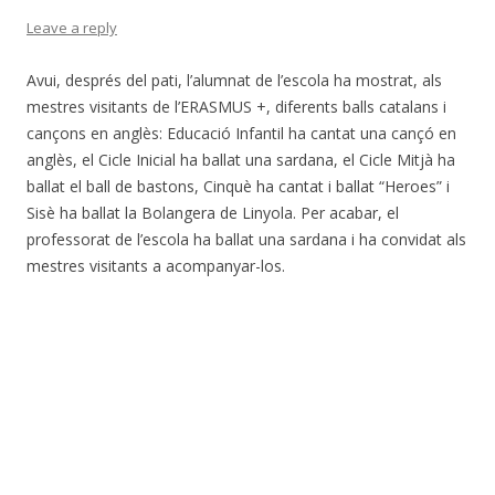
Leave a reply
Avui, després del pati, l’alumnat de l’escola ha mostrat, als
mestres visitants de l’ERASMUS +, diferents balls catalans i
cançons en anglès: Educació Infantil ha cantat una cançó en
anglès, el Cicle Inicial ha ballat una sardana, el Cicle Mitjà ha
ballat el ball de bastons, Cinquè ha cantat i ballat “Heroes” i
Sisè ha ballat la Bolangera de Linyola. Per acabar, el
professorat de l’escola ha ballat una sardana i ha convidat als
mestres visitants a acompanyar-los.