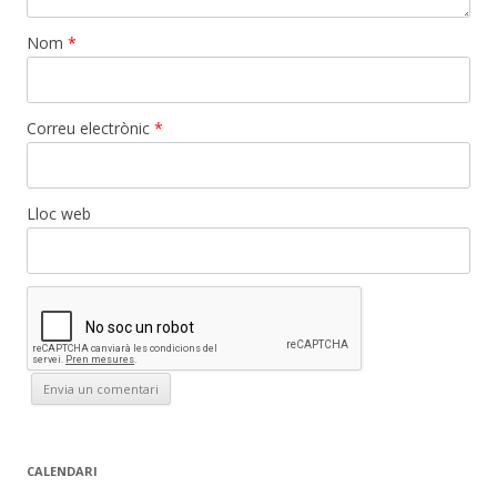
Nom
*
Correu electrònic
*
Lloc web
CALENDARI