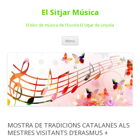
El Sitjar Música
El bloc de música de l'Escola El Sitjar de Linyola
Skip
Menu
to
content
MOSTRA DE TRADICIONS CATALANES ALS
MESTRES VISITANTS D’ERASMUS +