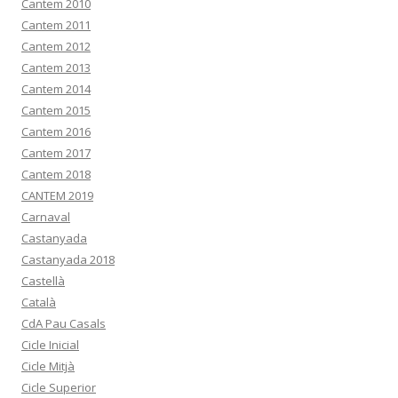
Cantem 2010
Cantem 2011
Cantem 2012
Cantem 2013
Cantem 2014
Cantem 2015
Cantem 2016
Cantem 2017
Cantem 2018
CANTEM 2019
Carnaval
Castanyada
Castanyada 2018
Castellà
Català
CdA Pau Casals
Cicle Inicial
Cicle Mitjà
Cicle Superior