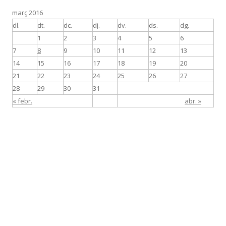
març 2016
dl.
dt.
dc.
dj.
dv.
ds.
dg.
1
2
3
4
5
6
7
8
9
10
11
12
13
14
15
16
17
18
19
20
21
22
23
24
25
26
27
28
29
30
31
« febr.
abr. »