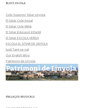
BLOCS ESCOLA
Cicle Superior Sitjar Linyola
El Sitjar Cicle Inicial
El Sitjar Cicle Mitjà
El Sitjar Educació Infantil
El Sitjar ESCOLA VERDA
ESCOLA EL SITJAR DE LINYOLA
Justí Tant-se-val
Our English Blog
Patrimoni de Linyola
ENLLAÇOS MUSICALS