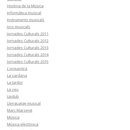
Història de la Música
Informàtica musical
Instruments musicals
Jocs musicals
Jornades Culturals 2011
Jornades Culturals 2012
Jornades Culturals 2013
Jornades Culturals 2014
Jornades Culturals 2015
L'orquestra
La sardana
La tardor
La veu
Lipdub
Llenguatge musical
Marc Marzenit
Música
Música electònica