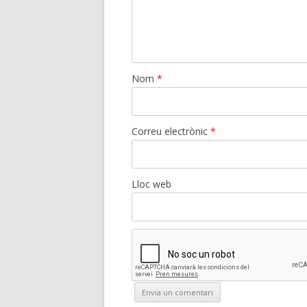
Nom
*
Correu electrònic
*
Lloc web