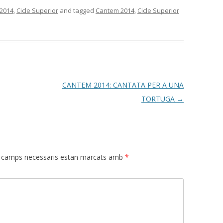
2014
,
Cicle Superior
and tagged
Cantem 2014
,
Cicle Superior
CANTEM 2014: CANTATA PER A UNA
TORTUGA
→
 camps necessaris estan marcats amb
*