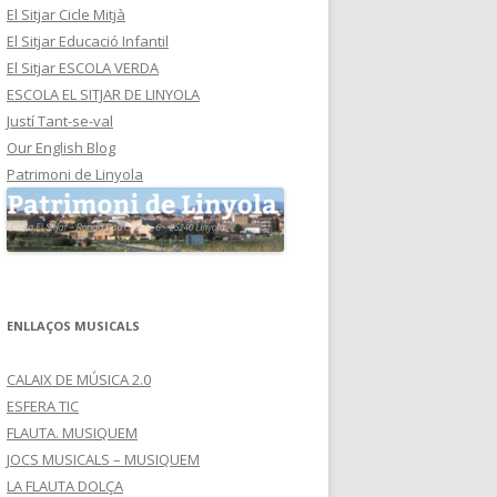
El Sitjar Cicle Mitjà
El Sitjar Educació Infantil
El Sitjar ESCOLA VERDA
ESCOLA EL SITJAR DE LINYOLA
Justí Tant-se-val
Our English Blog
Patrimoni de Linyola
ENLLAÇOS MUSICALS
CALAIX DE MÚSICA 2.0
ESFERA TIC
FLAUTA. MUSIQUEM
JOCS MUSICALS – MUSIQUEM
LA FLAUTA DOLÇA