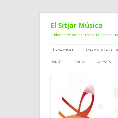
El Sitjar Música
El bloc de música de l'Escola El Sitjar de Li
PÀGINA D'INICI
CANÇONS DE LA TARD
DANSES
FLAUTA
NADALES
CICLE MITJÀ
CICLE SUPERIOR