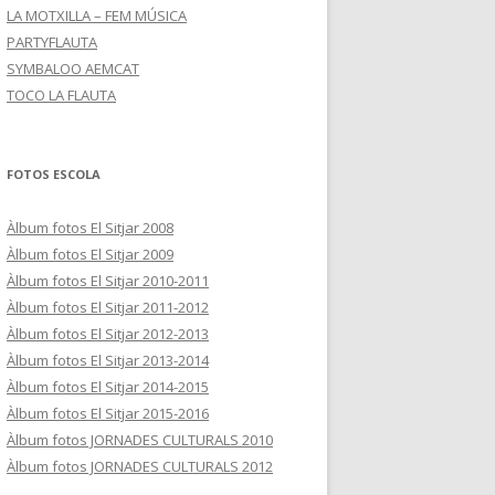
LA MOTXILLA – FEM MÚSICA
PARTYFLAUTA
SYMBALOO AEMCAT
TOCO LA FLAUTA
FOTOS ESCOLA
Àlbum fotos El Sitjar 2008
Àlbum fotos El Sitjar 2009
Àlbum fotos El Sitjar 2010-2011
Àlbum fotos El Sitjar 2011-2012
Àlbum fotos El Sitjar 2012-2013
Àlbum fotos El Sitjar 2013-2014
Àlbum fotos El Sitjar 2014-2015
Àlbum fotos El Sitjar 2015-2016
Àlbum fotos JORNADES CULTURALS 2010
Àlbum fotos JORNADES CULTURALS 2012