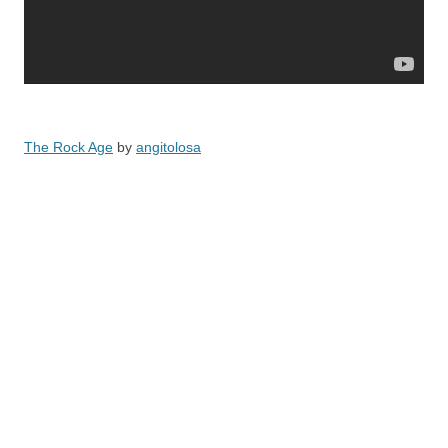
The Rock Age
by
angitolosa