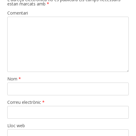
estan marcats amb
*
Comentari
Nom
*
Correu electrònic
*
Lloc web