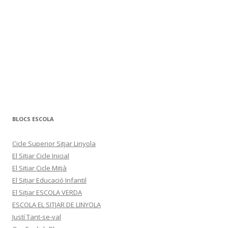
BLOCS ESCOLA
Cicle Superior Sitjar Linyola
El Sitjar Cicle Inicial
El Sitjar Cicle Mitjà
El Sitjar Educació Infantil
El Sitjar ESCOLA VERDA
ESCOLA EL SITJAR DE LINYOLA
Justí Tant-se-val