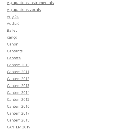
Agrupacions instrumentals
Agrupacions vocals
Anglès
Audició
Ballet
cançó
Cànon
Cantants
Cantata
Cantem 2010
Cantem 2011
Cantem 2012
Cantem 2013
Cantem 2014
Cantem 2015
Cantem 2016
Cantem 2017
Cantem 2018
CANTEM 2019