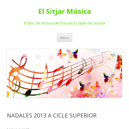
El Sitjar Música
El bloc de música de l'Escola El Sitjar de Linyola
Skip
Menu
to
content
NADALES 2013 A CICLE SUPERIOR