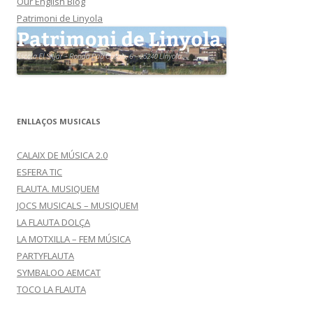
Our English Blog
Patrimoni de Linyola
ENLLAÇOS MUSICALS
CALAIX DE MÚSICA 2.0
ESFERA TIC
FLAUTA. MUSIQUEM
JOCS MUSICALS – MUSIQUEM
LA FLAUTA DOLÇA
LA MOTXILLA – FEM MÚSICA
PARTYFLAUTA
SYMBALOO AEMCAT
TOCO LA FLAUTA