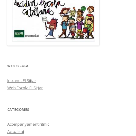
WEB ESCOLA
Intranet El Sitjar
Web Escola El Sitjar
CATEGORIES
Acompanyament rítmic
Actualitat