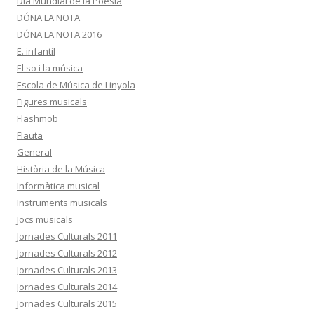
Dia Mundial de la Poesia
DÓNA LA NOTA
DÓNA LA NOTA 2016
E. infantil
El so i la música
Escola de Música de Linyola
Figures musicals
Flashmob
Flauta
General
Història de la Música
Informàtica musical
Instruments musicals
Jocs musicals
Jornades Culturals 2011
Jornades Culturals 2012
Jornades Culturals 2013
Jornades Culturals 2014
Jornades Culturals 2015