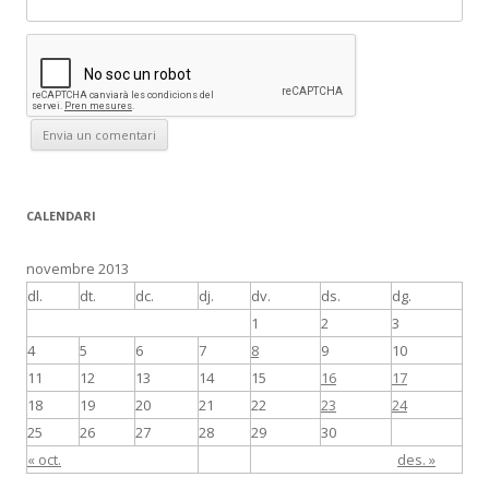
CALENDARI
novembre 2013
dl.
dt.
dc.
dj.
dv.
ds.
dg.
1
2
3
4
5
6
7
8
9
10
11
12
13
14
15
16
17
18
19
20
21
22
23
24
25
26
27
28
29
30
« oct.
des. »