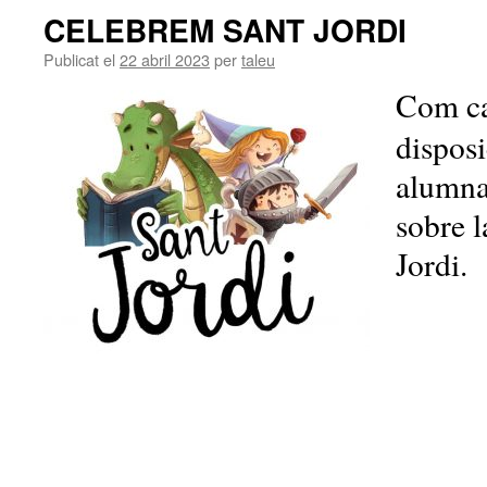
CELEBREM SANT JORDI
Publicat el
22 abril 2023
per
taleu
Com ca
disposi
alumnat
sobre l
Jordi.