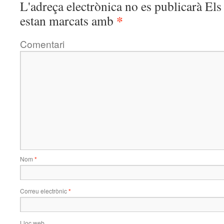
L'adreça electrònica no es publicarà
Els 
*
estan marcats amb
Comentari
Nom
*
Correu electrònic
*
Lloc web