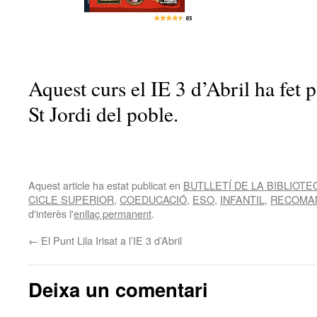
Aquest curs el IE 3 d’Abril ha fet p
St Jordi del poble.
Aquest article ha estat publicat en
BUTLLETÍ DE LA BIBLIOTE
CICLE SUPERIOR
,
COEDUCACIÓ
,
ESO
,
INFANTIL
,
RECOMA
d'interès l'
enllaç permanent
.
←
El Punt Lila Irisat a l’IE 3 d’Abril
Deixa un comentari