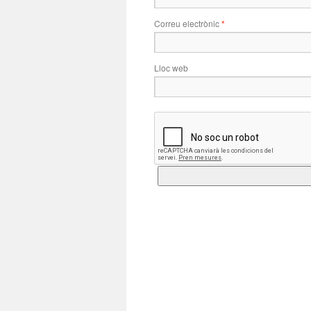
Correu electrònic
*
Lloc web