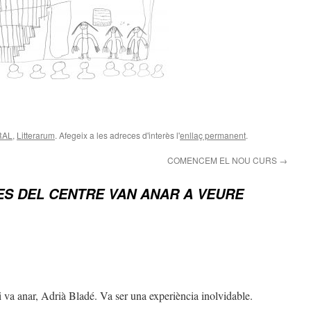
RAL
,
Litterarum
. Afegeix a les adreces d'interès l'
enllaç permanent
.
COMENCEM EL NOU CURS
→
S DEL CENTRE VAN ANAR A VEURE
 va anar, Adrià Bladé. Va ser una experiència inolvidable.