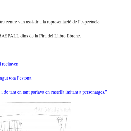
e centre van assistir a la representació de l’espectacle
PALL dins de la Fira del Llibre Ebrenc.
 recitaven.
ngut tota l’estona.
 de tant en tant parlava en castellà imitant a personatges.”