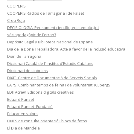
COOPERIS
COOPERIS Ràdios de Tarragona i de Falset
Creu Roja
DECISIOLOGIA. Pensament científic, epistemològic i
sòciopedagògic de Ferran3
Depósito Legal y Biblioteca Nacional de España
Dia de la Dona Treballadora. Acte a favor de la inclusió educativa
Diari de Tarragona
Diccionari Català de l' Institut d'Estudis Catalans
Diccionari de sinònims
DIXIT. Centre de Documentació de Serveis Socials
EAPS. Combinar temps de feina i de voluntariat. ICEbergS
EDITAcre@ Edicions digitals creatives
Eduard Punset
Eduard Punset- Fundació
Educar en valors
EINES de consulta orientació i blocs de fotos
El Dia de Mandela