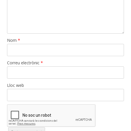
Nom
*
Correu electrònic
*
Lloc web