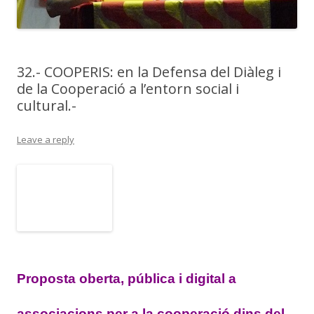
32.- COOPERIS: en la Defensa del Diàleg i
de la Cooperació a l’entorn social i
cultural.-
Leave a reply
Proposta oberta, pública i digital a
associacions per a la cooperació dins del