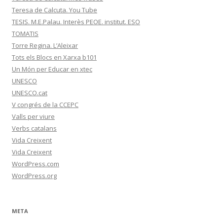
Teresa de Calcuta. You Tube
TESIS. M.E.Palau. Interès PEOE. institut. ESO
TOMATIS
Torre Regina. L’Aleixar
Tots els Blocs en Xarxa b101
Un Món per Educar en xtec
UNESCO
UNESCO.cat
V congrés de la CCEPC
Valls per viure
Verbs catalans
Vida Creixent
Vida Creixent
WordPress.com
WordPress.org
META