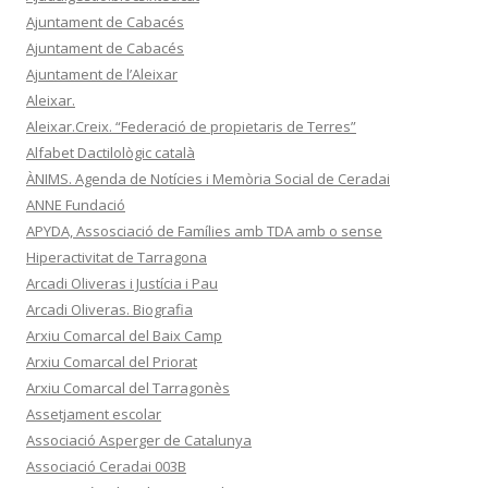
Ajuntament de Cabacés
Ajuntament de Cabacés
Ajuntament de l’Aleixar
Aleixar.
Aleixar.Creix. “Federació de propietaris de Terres”
Alfabet Dactilològic català
ÀNIMS. Agenda de Notícies i Memòria Social de Ceradai
ANNE Fundació
APYDA, Assosciació de Famílies amb TDA amb o sense
Hiperactivitat de Tarragona
Arcadi Oliveras i Justícia i Pau
Arcadi Oliveras. Biografia
Arxiu Comarcal del Baix Camp
Arxiu Comarcal del Priorat
Arxiu Comarcal del Tarragonès
Assetjament escolar
Associació Asperger de Catalunya
Associació Ceradai 003B