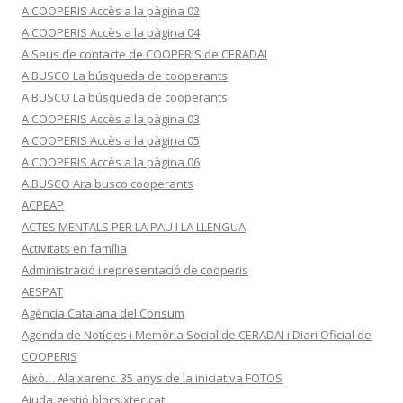
A COOPERIS Accès a la pàgina 02
A COOPERIS Accès a la pàgina 04
A Seus de contacte de COOPERIS de CERADAI
A BUSCO La búsqueda de cooperants
A BUSCO La búsqueda de cooperants
A COOPERIS Accès a la pàgina 03
A COOPERIS Accès a la pàgina 05
A COOPERIS Accès a la pàgina 06
A.BUSCO Ara busco cooperants
ACPEAP
ACTES MENTALS PER LA PAU I LA LLENGUA
Activitats en família
Administració i representació de cooperis
AESPAT
Agència Catalana del Consum
Agenda de Notícies i Memòria Social de CERADAI i Diari Oficial de
COOPERIS
Això… Alaixarenc. 35 anys de la iniciativa FOTOS
Ajuda.gestió.blocs.xtec.cat