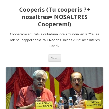
Cooperis (Tu cooperis ?+
nosaltres= NOSALTRES
Cooperem!)
Cooperació educativa ciutadana local i mundial en la "Causa
Talent Cooppel per la Pau, Nacions Unides 2022" amb Interès
Social.-
Skip
Menu
to
content