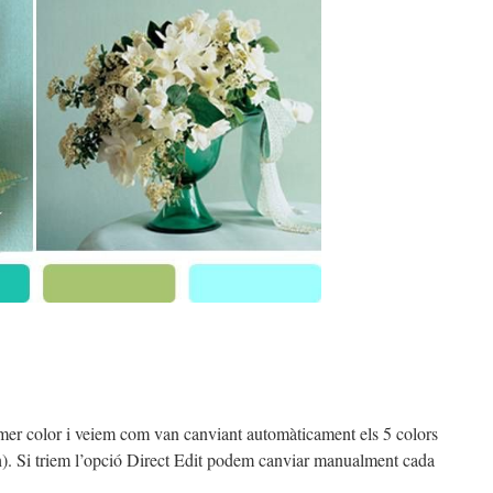
er color i veiem com van canviant automàticament els 5 colors
ch). Si triem l’opció Direct Edit podem canviar manualment cada