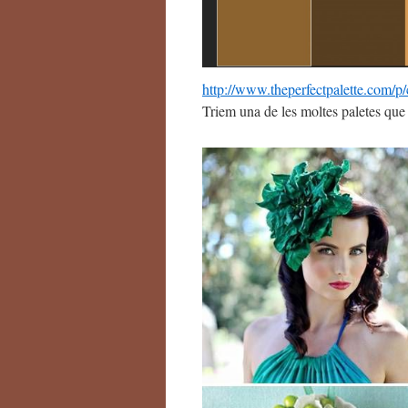
http://www.theperfectpalette.com/p/
Triem una de les moltes paletes que