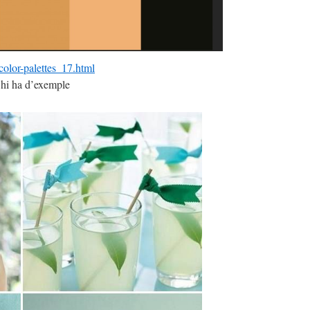
color-palettes_17.html
 hi ha d’exemple