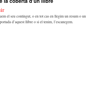
e la coberta d’un llibre
ir
em el seu contingut, o en tot cas en llegim un resum o un
ortada d’aquest llibre o si el tenim, l’escanegem.