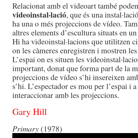
Relacionat amb el videoart també podem
videoinstal·lació
, que és una instal·lació
ha una o més projeccions de vídeo. Tam
altres elements d’escultura situats en un
Hi ha videoinstal·lacions que utilitzen ci
on les càmeres enregistren i mostren les
L’espai on es situen les videoinstal·laci
important, donat que forma part de la ma
projeccions de vídeo s’hi insereixen amb
s’hi. L’espectador es mou per l’espai i 
interaccionar amb les projeccions.
Gary Hill
Primary
(1978)