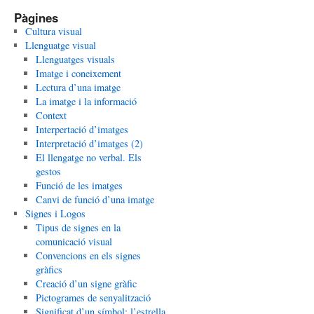
Pàgines
Cultura visual
Llenguatge visual
Llenguatges visuals
Imatge i coneixement
Lectura d’una imatge
La imatge i la informació
Context
Interpertació d’imatges
Interpretació d’imatges (2)
El llengatge no verbal. Els
gestos
Funció de les imatges
Canvi de funció d’una imatge
Signes i Logos
Tipus de signes en la
comunicació visual
Convencions en els signes
gràfics
Creació d’un signe gràfic
Pictogrames de senyalització
Significat d’un símbol: l’estrella