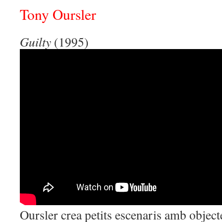
Tony Oursler
Guilty
(1995)
Oursler crea petits escenaris amb object