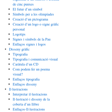
de cinc punxes
El futur d’un símbol
Símbols per a les olimpíades
Creació d’un pictograma
Creació d’un logo o signe gràfic
personal
Logotips
Signes i símbols de la Pau
Enllaços signes i logos
Disseny gràfic
Tipografia
Tipografia i comunicació visual
Caràtula d’un CD
Com podem fer un poema
visual?
Enllaços tipografia
Enllaços disseny
Il·lustracions
Interpretar il·lustracions
Il·lustració i disseny de la
coberta d’un llibre
Enllaços-Il·lustracions