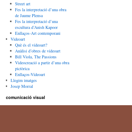
Street art
Fes la interpretació d’una obra
de Jaume Plensa
Fes la interpretació d’una
escultura d’Anish Kapoor
Enllaços-Art contemporani
Videoart
Què és el vídeoart?
Anàlisi d’obres de vídeoart
Bill Viola, The Passions
Videocreació a partir d’una obra
pictòrica
Enllaços-Vídeoart
Llegim imatges
Josep Morral
comunicació visual