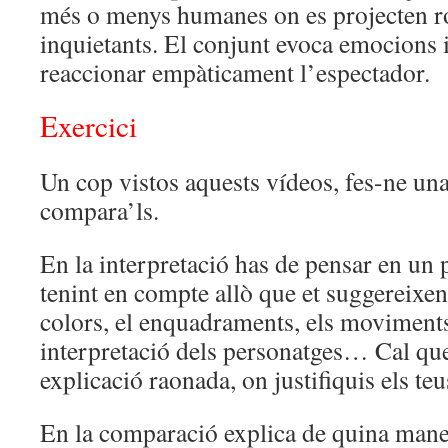
més o menys humanes on es projecten ro
inquietants. El conjunt evoca emocions 
reaccionar empàticament l’espectador.
Exercici
Un cop vistos aquests vídeos, fes-ne una 
compara’ls.
En la interpretació has de pensar en un p
tenint en compte allò que et suggereixen 
colors, el enquadraments, els moviments
interpretació dels personatges… Cal que
explicació raonada, on justifiquis els te
En la comparació explica de quina maner