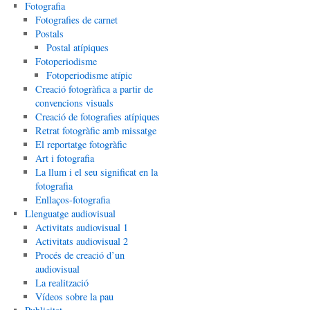
Fotografia
Fotografies de carnet
Postals
Postal atípiques
Fotoperiodisme
Fotoperiodisme atípic
Creació fotogràfica a partir de
convencions visuals
Creació de fotografies atípiques
Retrat fotogràfic amb missatge
El reportatge fotogràfic
Art i fotografia
La llum i el seu significat en la
fotografia
Enllaços-fotografia
Llenguatge audiovisual
Activitats audiovisual 1
Activitats audiovisual 2
Procés de creació d’un
audiovisual
La realització
Vídeos sobre la pau