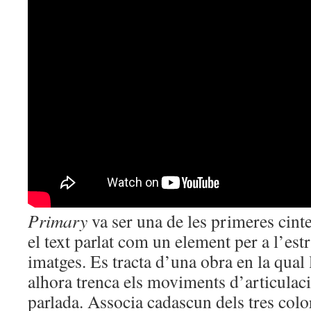
Primary
va ser una de les primeres cint
el text parlat com un element per a l’est
imatges. Es tracta d’una obra en la qual l
alhora trenca els moviments d’articulaci
parlada. Associa cadascun dels tres col