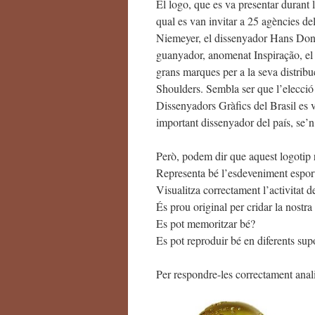
El logo, que es va presentar durant 
qual es van invitar a 25 agències del
Niemeyer, el dissenyador Hans Donn
guanyador, anomenat Inspiração, el 
grans marques per a la seva distribu
Shoulders. Sembla ser que l’elecció
Dissenyadors Gràfics del Brasil es 
important dissenyador del país, se’n
Però, podem dir que aquest logotip
Representa bé l’esdeveniment espor
Visualitza correctament l’activitat 
És prou original per cridar la nostra
Es pot memoritzar bé?
Es pot reproduir bé en diferents sup
Per respondre-les correctament anali