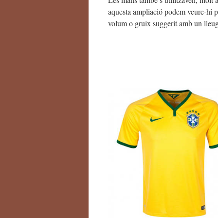
aquesta ampliació podem veure-hi p
volum o gruix suggerit amb un lleug