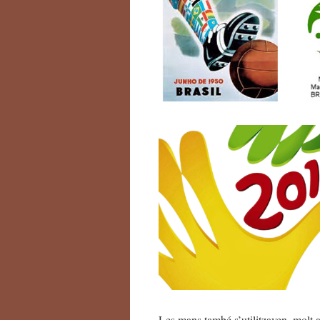
Les mans també s’utilitzaven, molt a