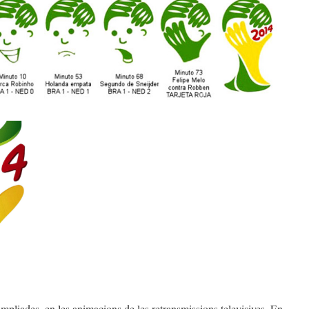
mpliades, en les animacions de les retransmissions televisives. En