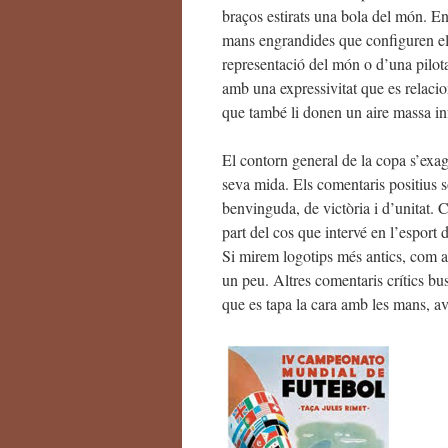
braços estirats una bola del món. En
mans engrandides que configuren el
representació del món o d’una pilota
amb una expressivitat que es relacion
que també li donen un aire massa in
El contorn general de la copa s’exag
seva mida. Els comentaris positius 
benvinguda, de victòria i d’unitat. 
part del cos que intervé en l’esport
Si mirem logotips més antics, com ar
un peu. Altres comentaris crítics b
que es tapa la cara amb les mans, ave