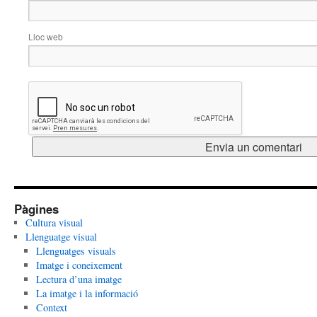
Lloc web
Pàgines
Cultura visual
Llenguatge visual
Llenguatges visuals
Imatge i coneixement
Lectura d’una imatge
La imatge i la informació
Context