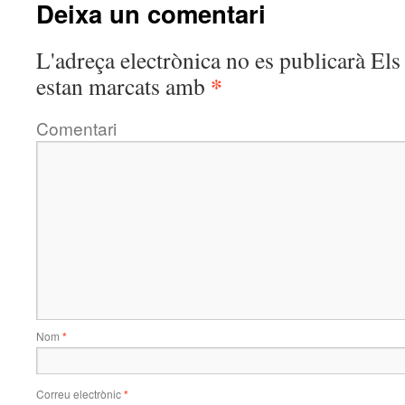
Deixa un comentari
L'adreça electrònica no es publicarà
Els 
*
estan marcats amb
Comentari
Nom
*
Correu electrònic
*