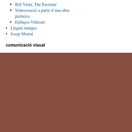
Bill Viola, The Passions
Videocreació a partir d’una obra
pictòrica
Enllaços-Vídeoart
Llegim imatges
Josep Morral
comunicació visual