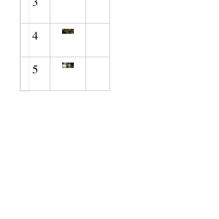
3
4
5