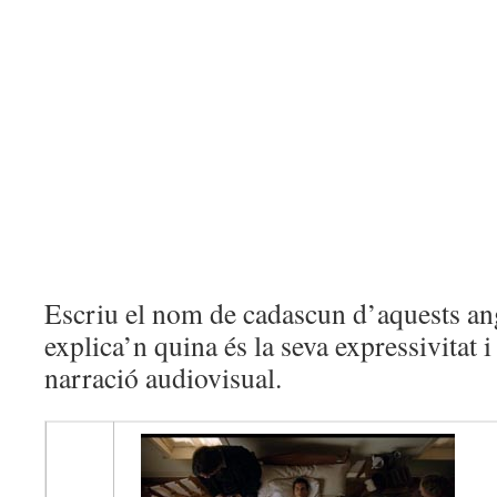
Escriu el nom de cadascun d’aquests ang
explica’n quina és la seva expressivitat 
narració audiovisual.