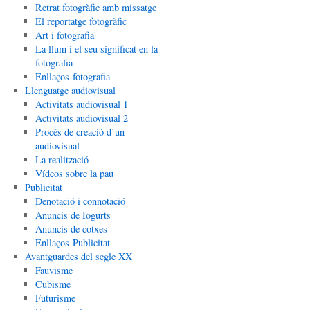
Retrat fotogràfic amb missatge
El reportatge fotogràfic
Art i fotografia
La llum i el seu significat en la
fotografia
Enllaços-fotografia
Llenguatge audiovisual
Activitats audiovisual 1
Activitats audiovisual 2
Procés de creació d’un
audiovisual
La realització
Vídeos sobre la pau
Publicitat
Denotació i connotació
Anuncis de Iogurts
Anuncis de cotxes
Enllaços-Publicitat
Avantguardes del segle XX
Fauvisme
Cubisme
Futurisme