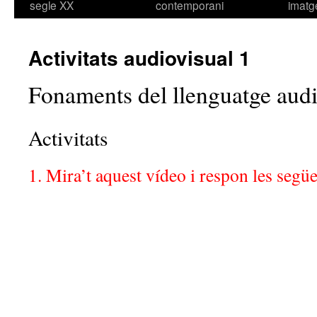
segle XX
contemporani
imatg
Activitats audiovisual 1
Fonaments del llenguatge audi
Activitats
1. Mira’t aquest vídeo i respon les segü