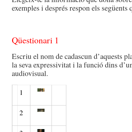
exemples i després respon els següents q
Qüestionari 1
Escriu el nom de cadascun d’aquests pla
la seva expressivitat i la funció dins d’
audiovisual.
1
2