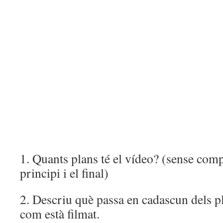
1. Quants plans té el vídeo? (sense compt
principi i el final)
2. Descriu què passa en cadascun dels pl
com està filmat.