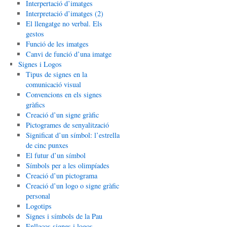
Interpertació d’imatges
Interpretació d’imatges (2)
El llengatge no verbal. Els
gestos
Funció de les imatges
Canvi de funció d’una imatge
Signes i Logos
Tipus de signes en la
comunicació visual
Convencions en els signes
gràfics
Creació d’un signe gràfic
Pictogrames de senyalització
Significat d’un símbol: l’estrella
de cinc punxes
El futur d’un símbol
Símbols per a les olimpíades
Creació d’un pictograma
Creació d’un logo o signe gràfic
personal
Logotips
Signes i símbols de la Pau
Enllaços signes i logos