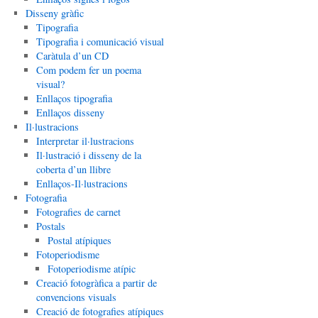
Disseny gràfic
Tipografia
Tipografia i comunicació visual
Caràtula d’un CD
Com podem fer un poema
visual?
Enllaços tipografia
Enllaços disseny
Il·lustracions
Interpretar il·lustracions
Il·lustració i disseny de la
coberta d’un llibre
Enllaços-Il·lustracions
Fotografia
Fotografies de carnet
Postals
Postal atípiques
Fotoperiodisme
Fotoperiodisme atípic
Creació fotogràfica a partir de
convencions visuals
Creació de fotografies atípiques