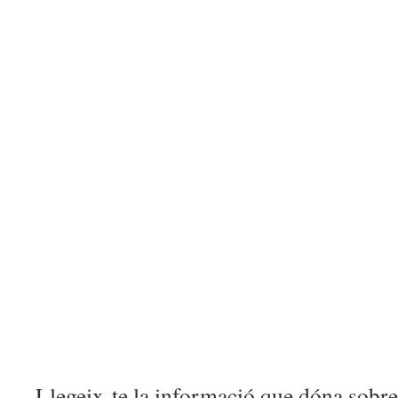
Llegeix-te la informació que dóna sobre 