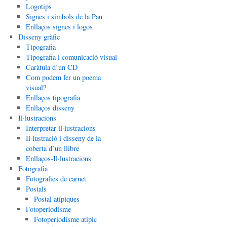
Logotips
Signes i símbols de la Pau
Enllaços signes i logos
Disseny gràfic
Tipografia
Tipografia i comunicació visual
Caràtula d’un CD
Com podem fer un poema
visual?
Enllaços tipografia
Enllaços disseny
Il·lustracions
Interpretar il·lustracions
Il·lustració i disseny de la
coberta d’un llibre
Enllaços-Il·lustracions
Fotografia
Fotografies de carnet
Postals
Postal atípiques
Fotoperiodisme
Fotoperiodisme atípic