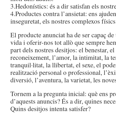
3.Hedonístics: és a dir satisfan els nostre
4.Productes contra l’ansietat: ens ajuden
inseguretat, els nostres complexos físi
El producte anunciat ha de ser capaç de 
vida i oferir-nos tot allò que sempre he
part dels nostres desitjos: el benestar, el
reconeixement, l’amor, la intimitat, la te
tranquil·litat, la llibertat, el sexe, el pode
realització personal o professional, l’èxit
diversió, l’aventura, la varietat, les no
Tornem a la pregunta inicial: què ens p
d’aquests anuncis? És a dir, quines neces
Quins desitjos intenta satisfer?