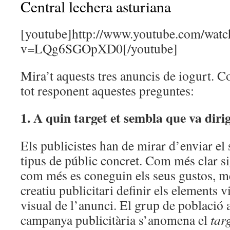
Central lechera asturiana
[youtube]http://www.youtube.com/watc
v=LQg6SGOpXD0[/youtube]
Mira’t aquests tres anuncis de iogurt. C
tot responent aquestes preguntes:
1. A quin target et sembla que va diri
Els publicistes han de mirar d’enviar el
tipus de públic concret. Com més clar si
com més es coneguin els seus gustos, més
creatiu publicitari definir els elements v
visual de l’anunci. El grup de població a
campanya publicitària s’anomena el
tar