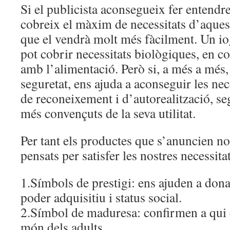
Si el publicista aconsegueix fer entendr
cobreix el màxim de necessitats d’aquest
que el vendrà molt més fàcilment. Un i
pot cobrir necessitats biològiques, en co
amb l’alimentació. Però si, a més a més
seguretat, ens ajuda a aconseguir les nec
de reconeixement i d’autorealització, s
més convençuts de la seva utilitat.
Per tant els productes que s’anuncien n
pensats per satisfer les nostres necessit
1.Símbols de prestigi: ens ajuden a dona
poder adquisitiu i status social.
2.Símbol de maduresa: confirmen a qui 
món dels adults.