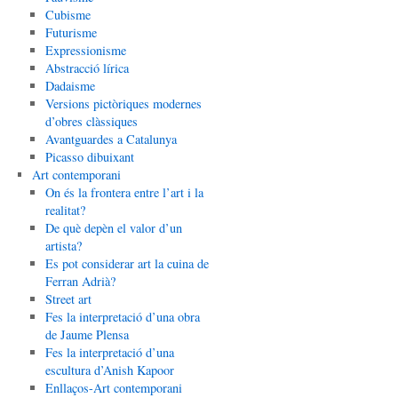
Cubisme
Futurisme
Expressionisme
Abstracció lírica
Dadaisme
Versions pictòriques modernes
d’obres clàssiques
Avantguardes a Catalunya
Picasso dibuixant
Art contemporani
On és la frontera entre l’art i la
realitat?
De què depèn el valor d’un
artista?
Es pot considerar art la cuina de
Ferran Adrià?
Street art
Fes la interpretació d’una obra
de Jaume Plensa
Fes la interpretació d’una
escultura d’Anish Kapoor
Enllaços-Art contemporani