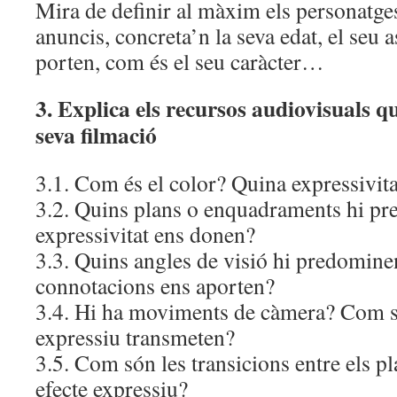
Mira de definir al màxim els personatge
anuncis, concreta’n la seva edat, el seu 
porten, com és el seu caràcter…
3. Explica els recursos audiovisuals qu
seva filmació
3.1. Com és el color? Quina expressivita
3.2. Quins plans o enquadraments hi p
expressivitat ens donen?
3.3. Quins angles de visió hi predomin
connotacions ens aporten?
3.4. Hi ha moviments de càmera? Com s
expressiu transmeten?
3.5. Com són les transicions entre els pl
efecte expressiu?