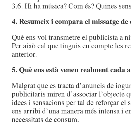
3.6. Hi ha música? Com és? Quines sen
4. Resumeix i compara el missatge de
Què ens vol transmetre el publicista a n
Per això cal que tinguis en compte les r
anterior.
5. Què ens està venen realment cada 
Malgrat que es tracta d’anuncis de iogurt
publicitaris miren d’associar l’objecte 
idees i sensacions per tal de reforçar el 
ens arribi d’una manera més intensa i en
necessitats de consum.