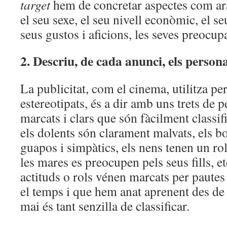
target
hem de concretar aspectes com ara 
el seu sexe, el seu nivell econòmic, el seu
seus gustos i aficions, les seves preoc
2. Descriu, de cada anunci, els persona
La publicitat, com el cinema, utilitza pe
estereotipats, és a dir amb uns trets de p
marcats i clars que són fàcilment classif
els dolents són clarament malvats, els 
guapos i simpàtics, els nens tenen un rol 
les mares es preocupen pels seus fills, 
actituds o rols vénen marcats per pautes
el temps i que hem anat aprenent des de p
mai és tant senzilla de classificar.