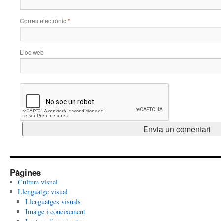
Correu electrònic
*
Lloc web
Pàgines
Cultura visual
Llenguatge visual
Llenguatges visuals
Imatge i coneixement