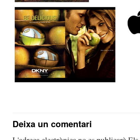
Deixa un comentari
L'adreça electrònica no es publicarà
Els 