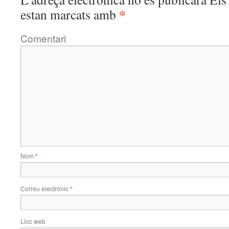
*
estan marcats amb
Comentari
Nom
*
Correu electrònic
*
Lloc web