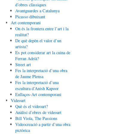
d’obres clàssiques
Avantguardes a Catalunya
Picasso dibuixant
Art contemporani
On és la frontera entre l’art i la
realitat?
De què depèn el valor d’un
artista?
Es pot considerar art la cuina de
Ferran Adrià?
Street art
Fes la interpretació d’una obra
de Jaume Plensa
Fes la interpretació d’una
escultura d’Anish Kapoor
Enllaços-Art contemporani
Videoart
Què és el vídeoart?
Anàlisi d’obres de vídeoart
Bill Viola, The Passions
Videocreació a partir d’una obra
pictòrica